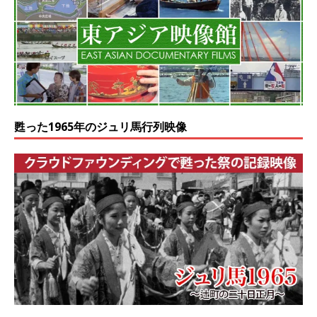
甦った1965年のジュリ馬行列映像