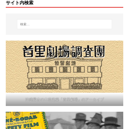
サイト内検索
沖縄最古の木造建築「首里劇場」のアーカイブ