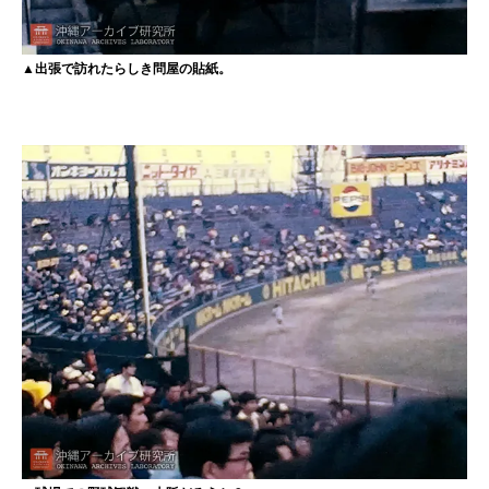
▲出張で訪れたらしき問屋の貼紙。