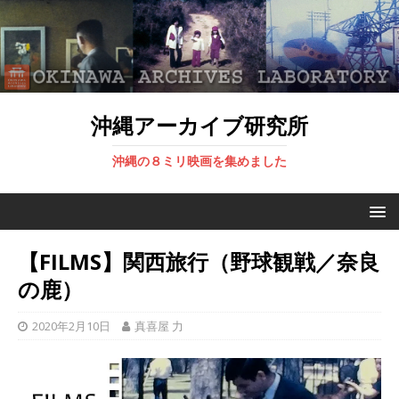
沖縄アーカイブ研究所
沖縄の８ミリ映画を集めました
【FILMS】関西旅行（野球観戦／奈良
の鹿）
2020年2月10日
真喜屋 力