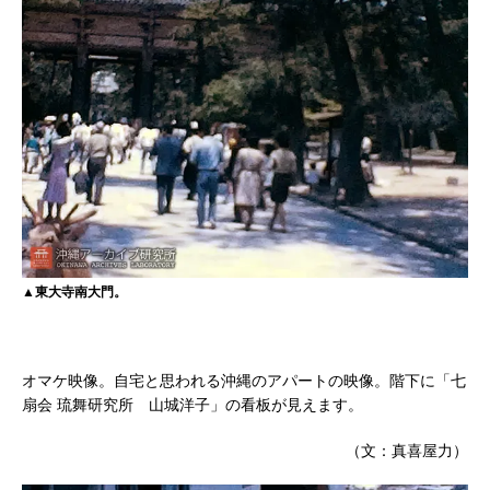
▲東大寺南大門。
オマケ映像。自宅と思われる沖縄のアパートの映像。階下に「七
扇会 琉舞研究所 山城洋子」の看板が見えます。
（文：真喜屋力）