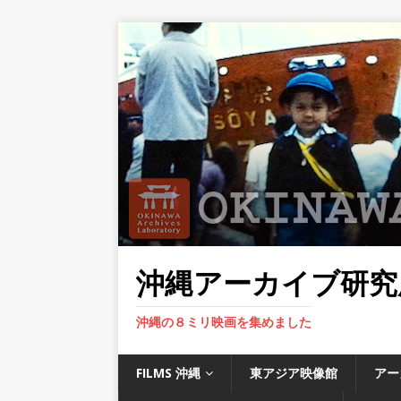
沖縄アーカイブ研究
沖縄の８ミリ映画を集めました
FILMS 沖縄
東アジア映像館
アー