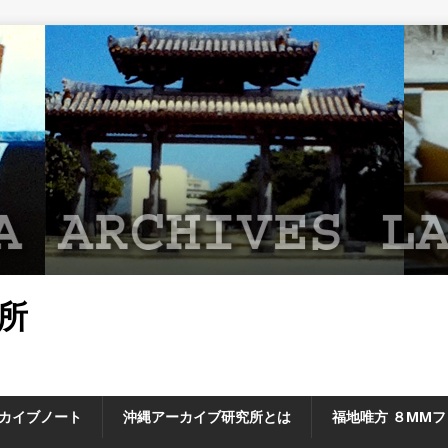
所
カイブノート
沖縄アーカイブ研究所とは
福地唯方 ８MM