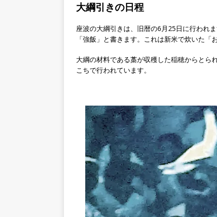
大綱引きの日程
座波の大綱引きは、旧暦の6月25日に行われ
「強飯」と書きます。これは新米で炊いた「
大綱の材料である藁が収穫した稲穂からとら
こちで行われています。