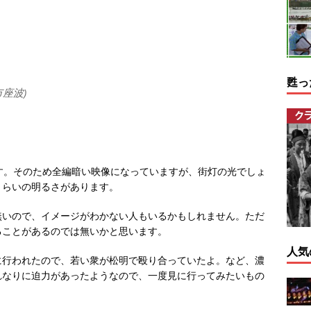
甦っ
座波)
す。そのため全編暗い映像になっていますが、街灯の光でしょ
くらいの明るさがあります。
無いので、イメージがわかない人もいるかもしれません。ただ
ることがあるのでは無いかと思います。
人気
に行われたので、若い衆が松明で殴り合っていたよ。など、濃
れなりに迫力があったようなので、一度見に行ってみたいもの