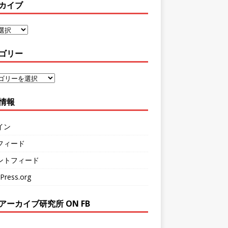
カイブ
ゴリー
情報
イン
フィード
ントフィード
Press.org
アーカイブ研究所 ON FB