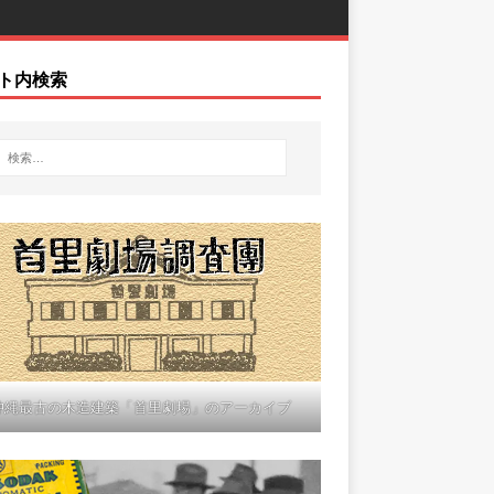
ト内検索
沖縄最古の木造建築「首里劇場」のアーカイブ