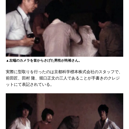
▲左端のカメラを首からさげた男性が尚裕さん。
実際に型取りを行ったのは京都科学標本株式会社のスタッフで、
前田匠、田村 隆、堀口正文の三人であることが手書きのクレジ
ットにて表記されている。