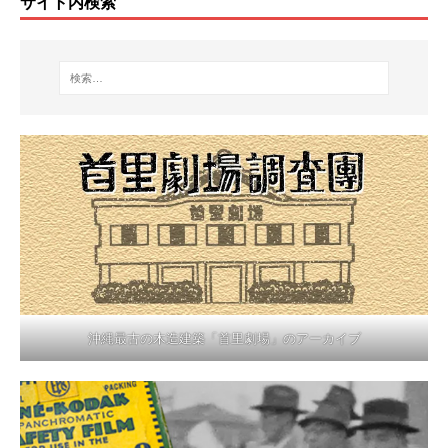
サイト内検索
沖縄最古の木造建築「首里劇場」のアーカイブ