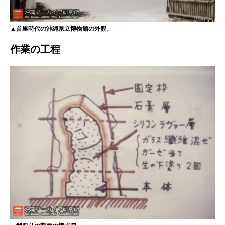
▲首里時代の沖縄県立博物館の外観。
作業の工程