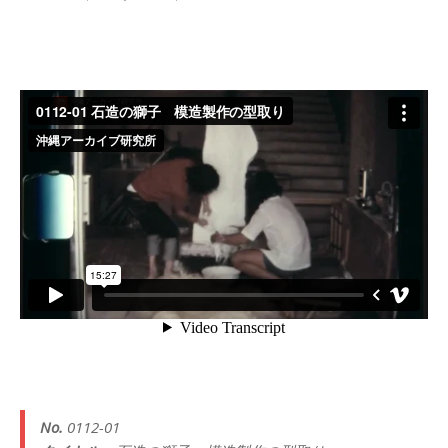
No.
0112-01