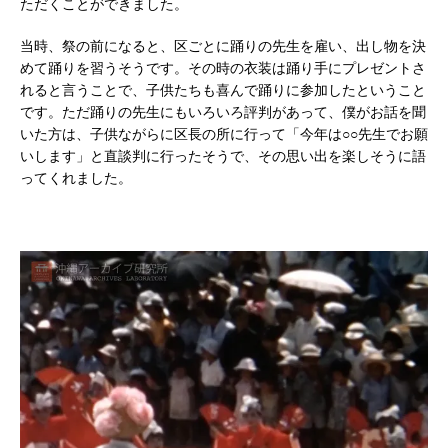
ただくことができました。
当時、祭の前になると、区ごとに踊りの先生を雇い、出し物を決
めて踊りを習うそうです。その時の衣装は踊り手にプレゼントさ
れると言うことで、子供たちも喜んで踊りに参加したということ
です。ただ踊りの先生にもいろいろ評判があって、僕がお話を聞
いた方は、子供ながらに区長の所に行って「今年は○○先生でお願
いします」と直談判に行ったそうで、その思い出を楽しそうに語
ってくれました。