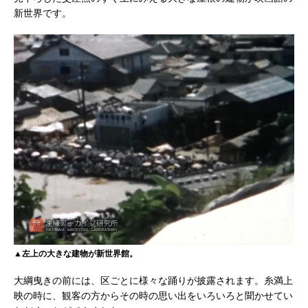
新世界です。
▲左上の大きな建物が新世界館。
大綱曳きの前には、区ごとに様々な踊りが披露されます。糸満上
映の時に、観客の方からその時の思い出をいろいろと聞かせてい