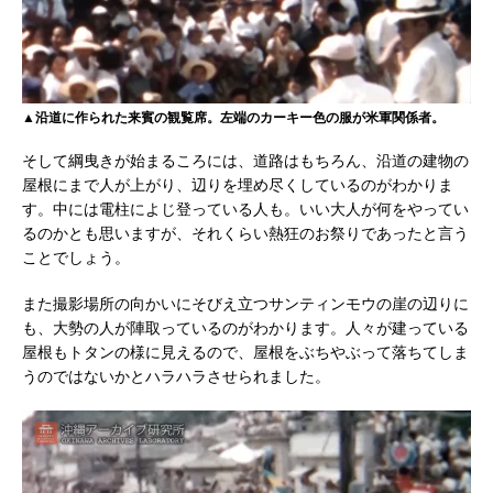
▲沿道に作られた来賓の観覧席。左端のカーキー色の服が米軍関係者。
そして綱曳きが始まるころには、道路はもちろん、沿道の建物の
屋根にまで人が上がり、辺りを埋め尽くしているのがわかりま
す。中には電柱によじ登っている人も。いい大人が何をやってい
るのかとも思いますが、それくらい熱狂のお祭りであったと言う
ことでしょう。
また撮影場所の向かいにそびえ立つサンティンモウの崖の辺りに
も、大勢の人が陣取っているのがわかります。人々が建っている
屋根もトタンの様に見えるので、屋根をぶちやぶって落ちてしま
うのではないかとハラハラさせられました。