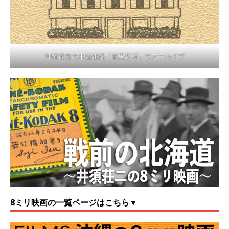
沖縄最古の木造建築「首里劇場」のアーカイブ
8ミリ映画の一覧ページはこちら▼