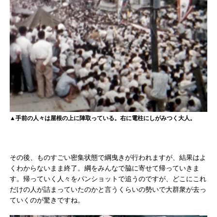
▲手前の人々は屋根の上に陣取っている。右に電柱にしがみつく大人。
その後、ものすごい密集状態で綱曳きが行われますが、結果はよ
くわからないまま終了。綱をみんなで脇に寄せて帰っていきま
す。帰っていく人々をパンショットで追うのですが、どこにこれ
だけの人が詰まっていたのかと言うくらいの勢いで大群衆が去っ
ていくのが驚きですね。