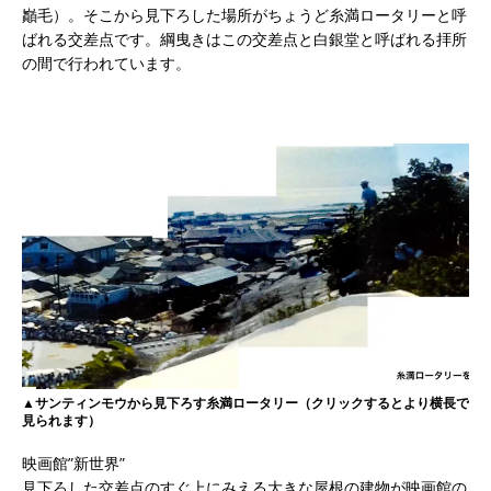
巓毛）。そこから見下ろした場所がちょうど糸満ロータリーと呼
ばれる交差点です。綱曳きはこの交差点と白銀堂と呼ばれる拝所
の間で行われています。
▲サンティンモウから見下ろす糸満ロータリー（クリックするとより横長で
見られます）
映画館”新世界”
見下ろした交差点のすぐ上にみえる大きな屋根の建物が映画館の