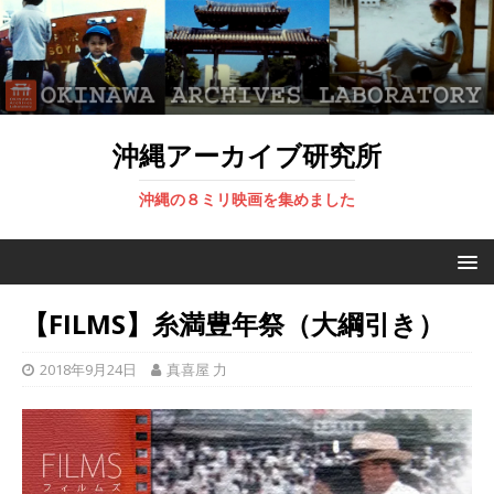
沖縄アーカイブ研究所
沖縄の８ミリ映画を集めました
【FILMS】糸満豊年祭（大綱引き）
2018年9月24日
真喜屋 力