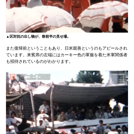
▲区対抗の出し物が、祭前半の見せ場。
また復帰前ということもあり、日米親善というのもアピールされ
ています。来賓席の左端にはカーキー色の軍服を着た米軍関係者
も招待されているのがわかります。