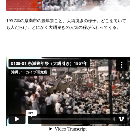
1957年の糸満市の豊年祭こと、大綱曳きの様子。どこを向いて
も人だらけ。とにかく大綱曳きの人気の程が伝わってくる。