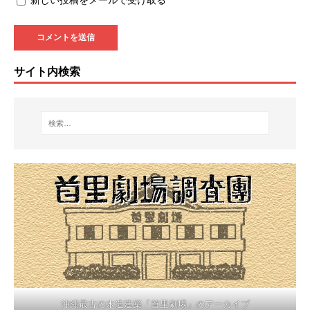
サイト内検索
沖縄最古の木造建築「首里劇場」のアーカイブ