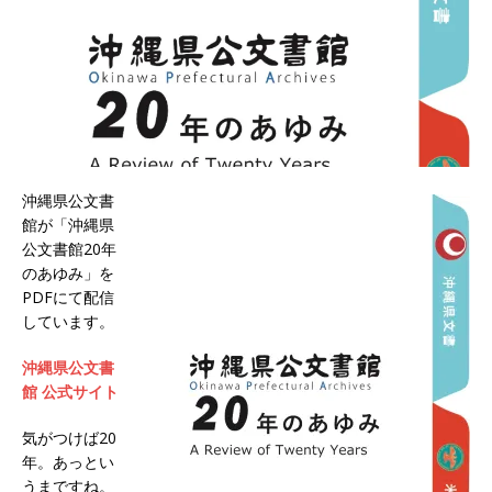
沖縄県公文書
館が「沖縄県
公文書館20年
のあゆみ」を
PDFにて配信
しています。
沖縄県公文書
館 公式サイト
気がつけば20
年。あっとい
うまですね。