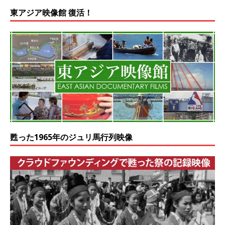
東アジア映像館 復活！
甦った1965年のジュリ馬行列映像