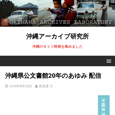
沖縄アーカイブ研究所
沖縄の８ミリ映画を集めました
沖縄県公文書館20年のあゆみ 配信
2016年8月30日
真喜屋 力