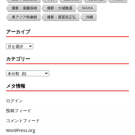
撮影：遠藤保雄
撮影：大城隆盛
NAHA
東アジア映像館
撮影：屋冨祖正弘
沖縄
アーカイブ
カテゴリー
メタ情報
ログイン
投稿フィード
コメントフィード
WordPress.org