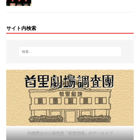
サイト内検索
沖縄最古の木造建築「首里劇場」のアーカイブ