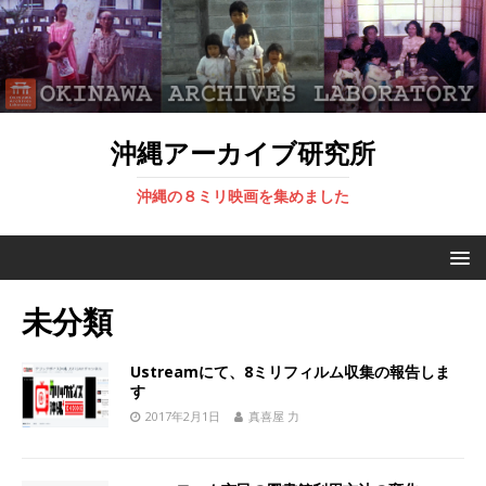
沖縄アーカイブ研究所
沖縄の８ミリ映画を集めました
未分類
Ustreamにて、8ミリフィルム収集の報告しま
す
2017年2月1日
真喜屋 力