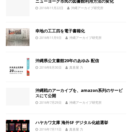
ニューヨーク市民の図書館利用方法の変化
2016年11月22日
沖縄アーカイブ研究所
幸地の工工四を電子書籍化
2016年11月9日
沖縄アーカイブ研究所
沖縄県公文書館20年のあゆみ 配信
2016年8月30日
真喜屋 力
沖縄戦のアーカイブを、amazon系列のサービ
スにて公開
2016年7月29日
沖縄アーカイブ研究所
ハヤカワ文庫 海外SF デジタル化総選挙
2016年7月11日
真喜屋 力