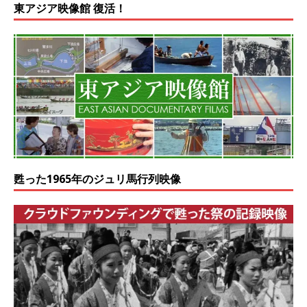
東アジア映像館 復活！
甦った1965年のジュリ馬行列映像