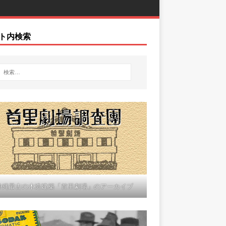
ト内検索
沖縄最古の木造建築「首里劇場」のアーカイブ