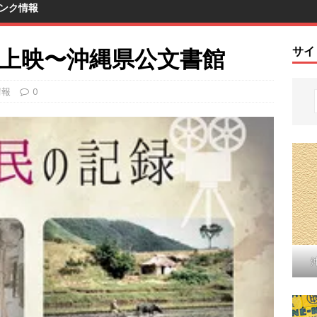
ンク情報
上映〜沖縄県公文書館
サイ
情報
0