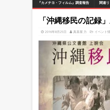
『カメチヨ・フィルム』調査報告
関連リ
「沖縄移民の記録」
2016年8月25日
真喜屋 力
イベント