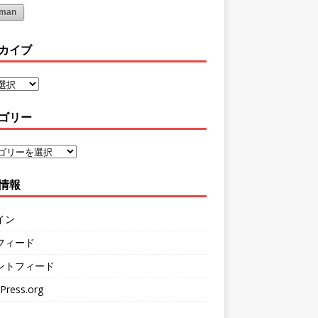
oman
カイブ
ゴリー
情報
イン
フィード
ントフィード
Press.org