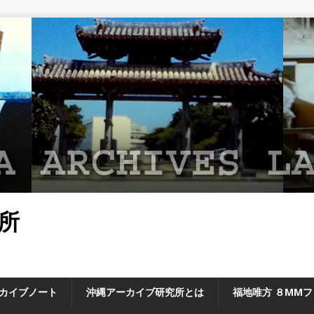
所
カイブノート
沖縄アーカイブ研究所とは
福地唯方 ８MM