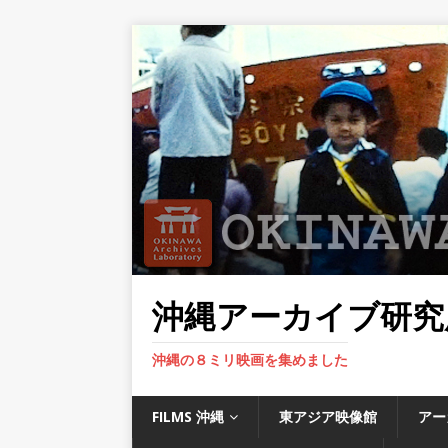
沖縄アーカイブ研究
沖縄の８ミリ映画を集めました
FILMS 沖縄
東アジア映像館
アー