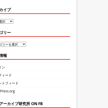
カイブ
ゴリー
情報
イン
フィード
ントフィード
Press.org
アーカイブ研究所 ON FB