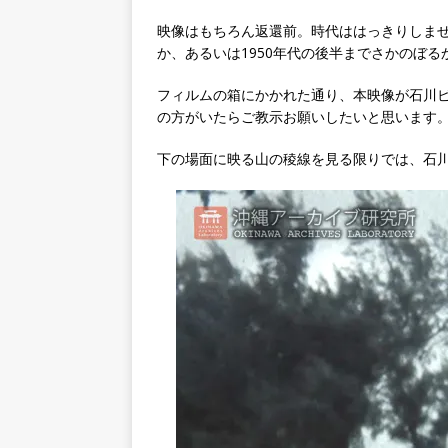
映像はもちろん返還前。時代ははっきりしませ
か、あるいは1950年代の後半までさかのぼる
フィルムの箱にかかれた通り、本映像が石川
の方がいたらご教示お願いしたいと思います
下の場面に映る山の稜線を見る限りでは、石