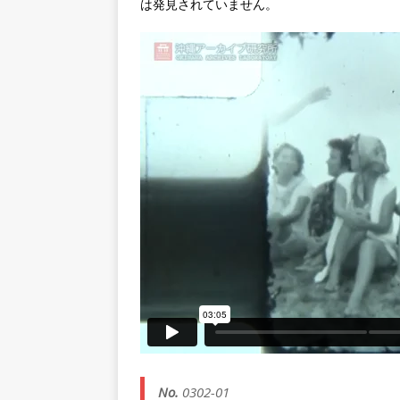
は発見されていません。
No.
0302-01