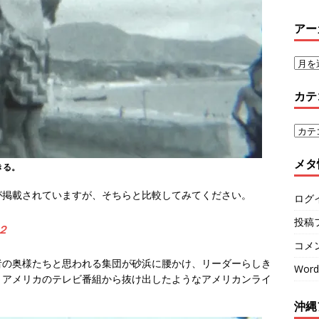
アー
カテ
メタ
きる。
が掲載されていますが、そちらと比較してみてください。
ログ
投稿
２
コメ
者の奥様たちと思われる集団が砂浜に腰かけ、リーダーらしき
Word
。アメリカのテレビ番組から抜け出したようなアメリカンライ
沖縄