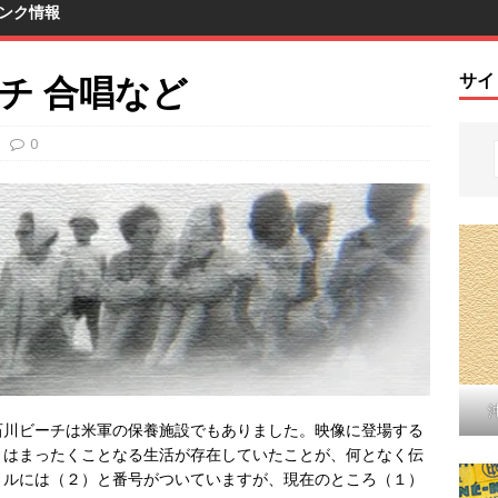
ンク情報
ーチ 合唱など
サイ
0
石川ビーチは米軍の保養施設でもありました。映像に登場する
とはまったくことなる生活が存在していたことが、何となく伝
トルには（２）と番号がついていますが、現在のところ（１）