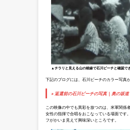
▲チラリと見える山の稜線で石川ビーチと確認で
下記のブログには、石川ビーチのカラー写真
» 返還前の石川ビーチの写真 | 奥の坂道
この映像の中でも異彩を放つのは、米軍関係
女性の指揮で合唱をおこなっている場面です
フがかいま見えて興味深いところです。