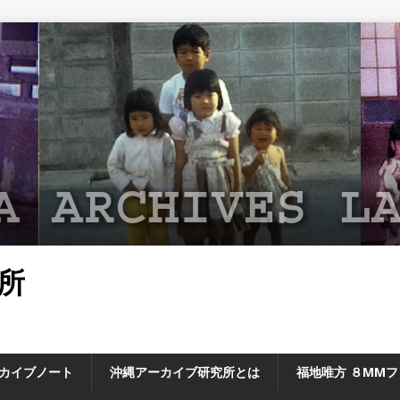
所
カイブノート
沖縄アーカイブ研究所とは
福地唯方 ８MM