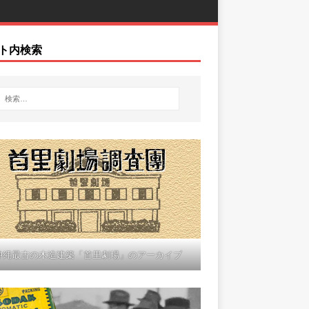
ト内検索
沖縄最古の木造建築「首里劇場」のアーカイブ