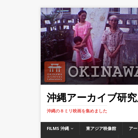
沖縄アーカイブ研究
沖縄の８ミリ映画を集めました
FILMS 沖縄
東アジア映像館
アー