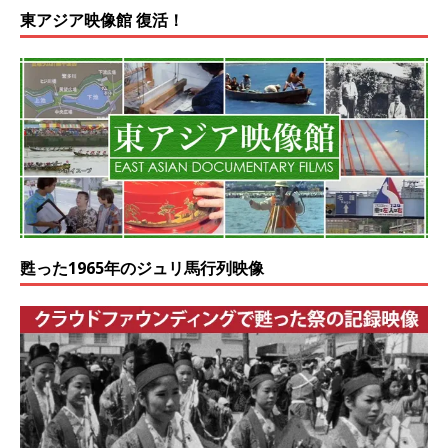
東アジア映像館 復活！
甦った1965年のジュリ馬行列映像