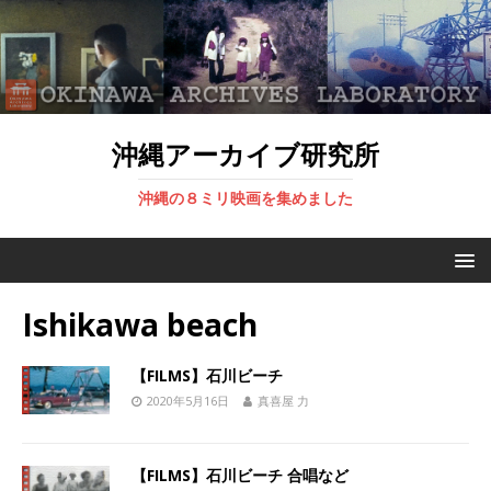
沖縄アーカイブ研究所
沖縄の８ミリ映画を集めました
Ishikawa beach
【FILMS】石川ビーチ
2020年5月16日
真喜屋 力
【FILMS】石川ビーチ 合唱など