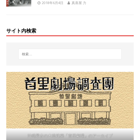
2018年6月4日
真喜屋 力
サイト内検索
沖縄最古の木造建築「首里劇場」のアーカイブ