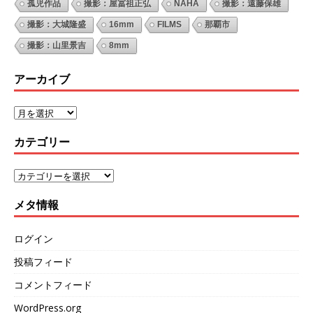
孤児作品
撮影：屋冨祖正弘
NAHA
撮影：遠藤保雄
撮影：大城隆盛
16mm
FILMS
那覇市
撮影：山里景吉
8mm
アーカイブ
カテゴリー
メタ情報
ログイン
投稿フィード
コメントフィード
WordPress.org