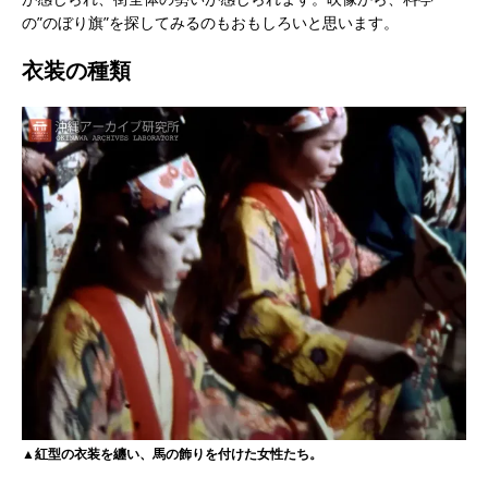
の”のぼり旗”を探してみるのもおもしろいと思います。
衣装の種類
▲紅型の衣装を纏い、馬の飾りを付けた女性たち。