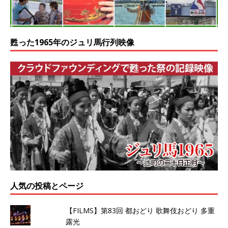
甦った1965年のジュリ馬行列映像
人気の投稿とページ
【FILMS】第83回 都おどり 歌舞伎おどり 多重
露光