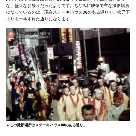
な、盛大なお祭りだったようです。ちなみに映像で主な撮影場所
になっているのは、現在ステーキハウス88のある通りで、松乃下
よりも一本ずれた通りになります。
▲この撮影場所はステーキハウス88のある通り。