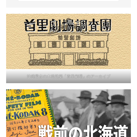
沖縄最古の木造建築「首里劇場」のアーカイブ