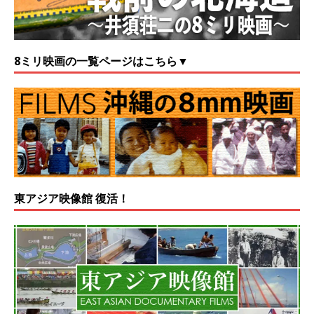
8ミリ映画の一覧ページはこちら▼
東アジア映像館 復活！