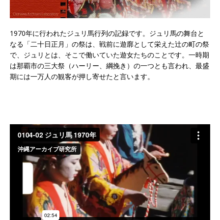
1970年に行われたジュリ馬行列の記録です。ジュリ馬の舞台と
なる「二十日正月」の祭は、戦前に遊廓として栄えた辻の町の祭
で、ジュリとは、そこで働いていた遊女たちのことです。一時期
は那覇市の三大祭（ハーリー、綱挽き）の一つとも言われ、最盛
期には一万人の観客が押し寄せたと言います。