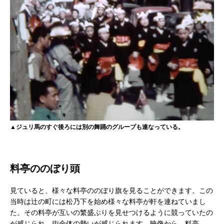
▲ジュリ馬のすぐ後ろには別の舞踊のグループも連なっている。
料亭ののぼり頭
見ていると、様々な料亭ののぼり旗を見ることができます。この
当時は辻の町には松乃下を始め様々な料亭が軒を連ねていまし
た。その料亭が互いの繁盛ぶりを見せつけるように競っていたの
が感じられ、街全体の勢いが感じられます。映像から、料亭