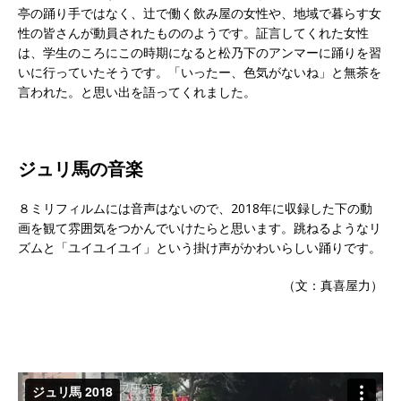
亭の踊り手ではなく、辻で働く飲み屋の女性や、地域で暮らす女
性の皆さんが動員されたもののようです。証言してくれた女性
は、学生のころにこの時期になると松乃下のアンマーに踊りを習
いに行っていたそうです。「いったー、色気がないね」と無茶を
言われた。と思い出を語ってくれました。
ジュリ馬の音楽
８ミリフィルムには音声はないので、2018年に収録した下の動
画を観て雰囲気をつかんでいけたらと思います。跳ねるようなリ
ズムと「ユイユイユイ」という掛け声がかわいらしい踊りです。
（文：真喜屋力）