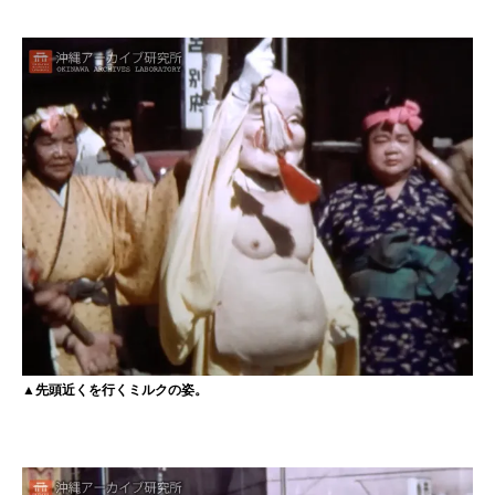
▲先頭近くを行くミルクの姿。