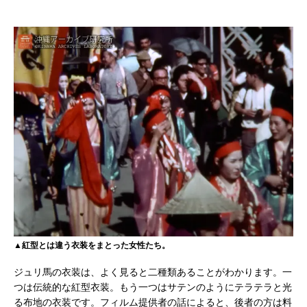
▲紅型とは違う衣装をまとった女性たち。
ジュリ馬の衣装は、よく見ると二種類あることがわかります。一
つは伝統的な紅型衣装。もう一つはサテンのようにテラテラと光
る布地の衣装です。フィルム提供者の話によると、後者の方は料