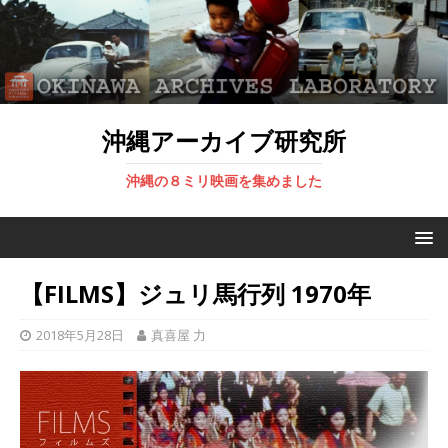
沖縄アーカイブ研究所
沖縄の８ミリ映画を集めました
【FILMS】ジュリ馬行列 1970年
2018年5月28日
真喜屋 力