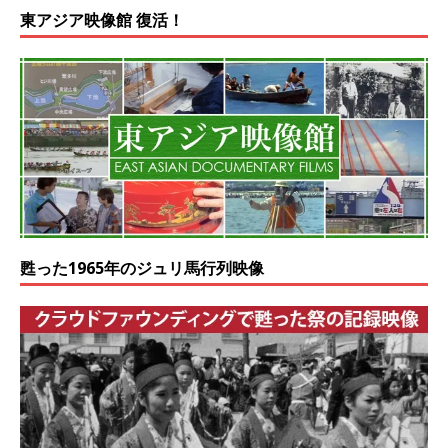
東アジア映像館 復活！
甦った1965年のジュリ馬行列映像