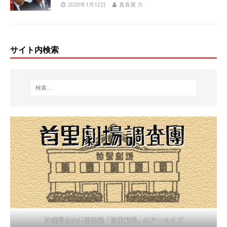
2020年1月12日
真喜屋 力
サイト内検索
沖縄最古の木造建築「首里劇場」のアーカイブ