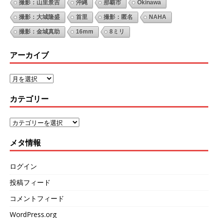
撮影：山里景吉
沖縄
那覇市
Okinawa
撮影：大城隆盛
首里
撮影：匿名
NAHA
撮影：金城真助
16mm
8ミリ
アーカイブ
カテゴリー
メタ情報
ログイン
投稿フィード
コメントフィード
WordPress.org