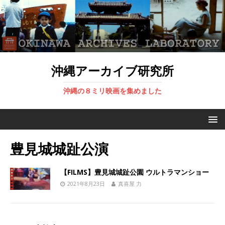
沖縄アーカイブ研究所
沖縄の８ミリ映画を集めました
豊見城城趾公演
【FILMS】豊見城城趾公園 ウルトラマンショー
2021年8月23日
真喜屋 力