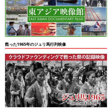
甦った1965年のジュリ馬行列映像