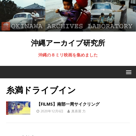
沖縄アーカイブ研究所
沖縄の８ミリ映画を集めました
糸満ドライブイン
【FILMS】南部一周サイクリング
2020年12月6日
真喜屋 力