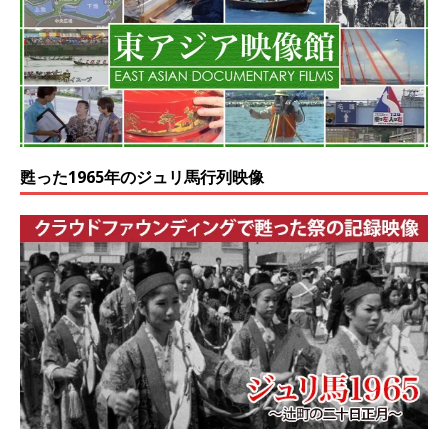
甦った1965年のジュリ馬行列映像