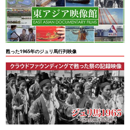
甦った1965年のジュリ馬行列映像