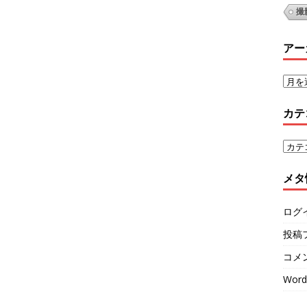
撮
アー
カテ
メタ
ログ
投稿
コメ
Word