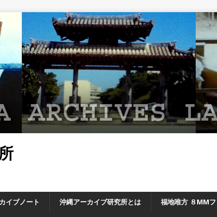
所
カイブノート
沖縄アーカイブ研究所とは
福地唯方 ８MM