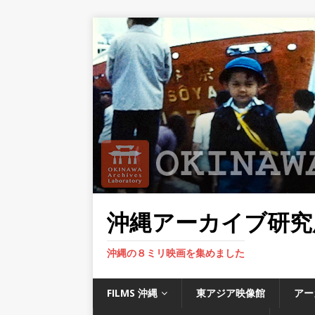
沖縄アーカイブ研究
沖縄の８ミリ映画を集めました
FILMS 沖縄
東アジア映像館
アー