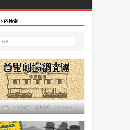
ト内検索
沖縄最古の木造建築「首里劇場」のアーカイブ