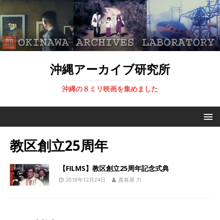
沖縄アーカイブ研究所
沖縄の８ミリ映画を集めました
教区創立25周年
【FILMS】教区創立25周年記念式典
2018年12月24日
真喜屋 力