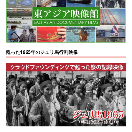
甦った1965年のジュリ馬行列映像