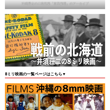
沖縄最古の木造建築「首里劇場」のアーカイブ
8ミリ映画の一覧ページはこちら▼