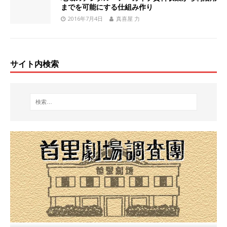
までを可能にする仕組み作り
2016年7月4日
真喜屋 力
サイト内検索