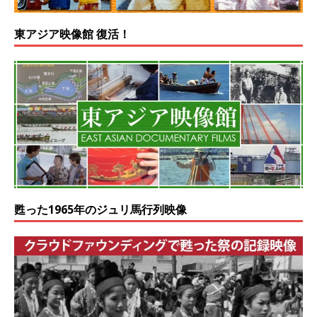
東アジア映像館 復活！
甦った1965年のジュリ馬行列映像