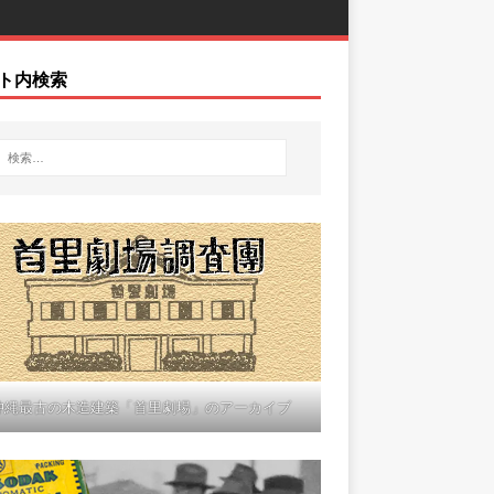
ト内検索
沖縄最古の木造建築「首里劇場」のアーカイブ