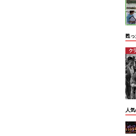
甦っ
人気