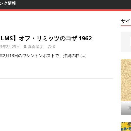
ンク情報
サイ
ILMS】オフ・リミッツのコザ 1962
25年2月25日
真喜屋 力
0
62年2月13日のワシントンポストで、沖縄の駐
[…]