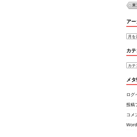
東
アー
カテ
メタ
ログ
投稿
コメ
Word