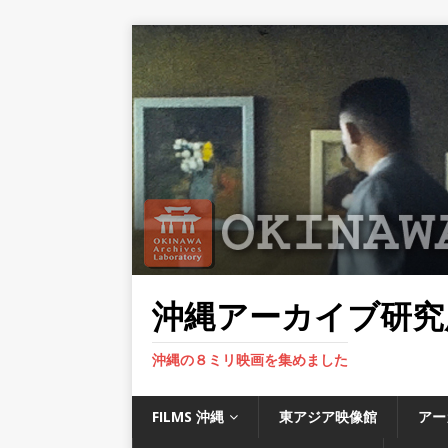
沖縄アーカイブ研究
沖縄の８ミリ映画を集めました
FILMS 沖縄
東アジア映像館
アー