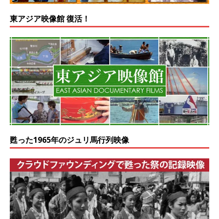
東アジア映像館 復活！
甦った1965年のジュリ馬行列映像