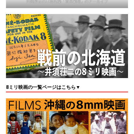
沖縄最古の木造建築「首里劇場」のアーカイブ
8ミリ映画の一覧ページはこちら▼