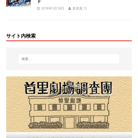
ド
2018年5月18日
真喜屋 力
サイト内検索