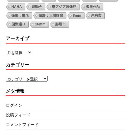
NAHA
運動会
東アジア映像館
孤児作品
撮影：匿名
撮影：大城隆盛
8mm
糸満市
国際通り
16mm
那覇市
アーカイブ
カテゴリー
メタ情報
ログイン
投稿フィード
コメントフィード