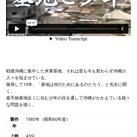
戦後沖縄に集中した米軍基地、それは昔も今も変わらず沖縄の
人々を悩ませている。
復帰して10年、「基地は何のためにあるのだろう」と先生に聞
く。
嘉手納基地近くに住む少年の目を通して沖縄がかかえている様々
な問題を描く。
製作
1985年（昭和60年度）
年
上映
43分