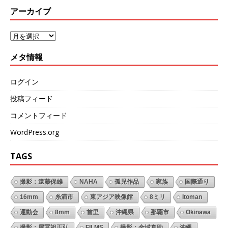
アーカイブ
メタ情報
ログイン
投稿フィード
コメントフィード
WordPress.org
TAGS
撮影：遠藤保雄
NAHA
孤児作品
家族
国際通り
16mm
糸満市
東アジア映像館
8ミリ
Itoman
運動会
8mm
首里
沖縄県
那覇市
Okinawa
撮影：屋冨祖正弘
FILMS
撮影：金城真助
沖縄