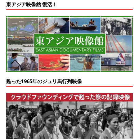
東アジア映像館 復活！
甦った1965年のジュリ馬行列映像