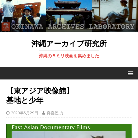
沖縄アーカイブ研究所
沖縄の８ミリ映画を集めました
【東アジア映像館】
基地と少年
2020年5月29日
真喜屋 力