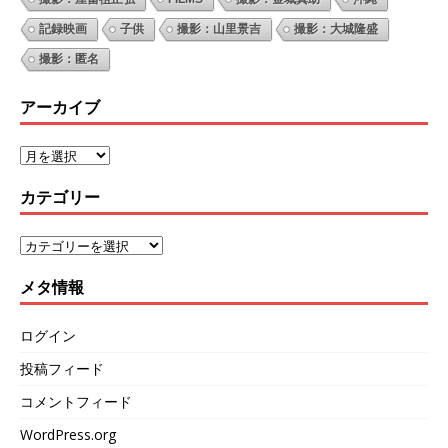
記録映画
子供
撮影：山里景吉
撮影：大城隆盛
撮影：匿名
アーカイブ
カテゴリー
メタ情報
ログイン
投稿フィード
コメントフィード
WordPress.org