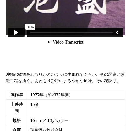
沖縄の銘酒あわもりがどのように生まれてくるか、その歴史と製
造工程を描く。あわもり独特のまろやかな風味。その秘訣は。
製作年
1977年（昭和52年度）
上映時
15分
間
規格
16mm／4:3／カラー
企画
瑞泉酒造株式会社