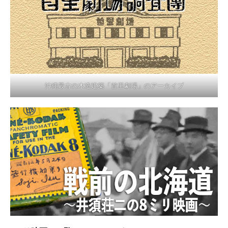
沖縄最古の木造建築「首里劇場」のアーカイブ