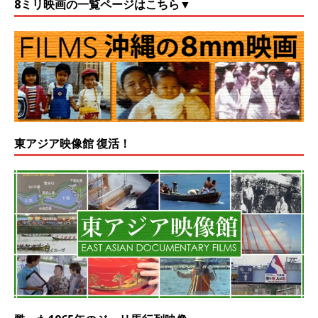
8ミリ映画の一覧ページはこちら▼
東アジア映像館 復活！