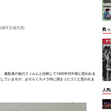
南城市玉城大里)
甦っ
、撮影者の他のフィルムと比較して1960年代中期と思われる
着していますが、おそらくカメラ内に溜まったゴミと思われま
人気
。