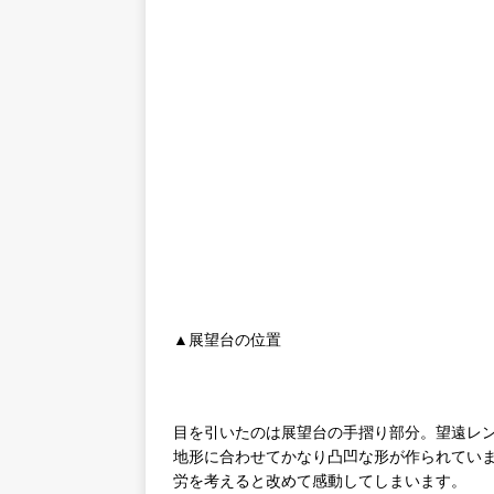
▲展望台の位置
目を引いたのは展望台の手摺り部分。望遠レ
地形に合わせてかなり凸凹な形が作られてい
労を考えると改めて感動してしまいます。