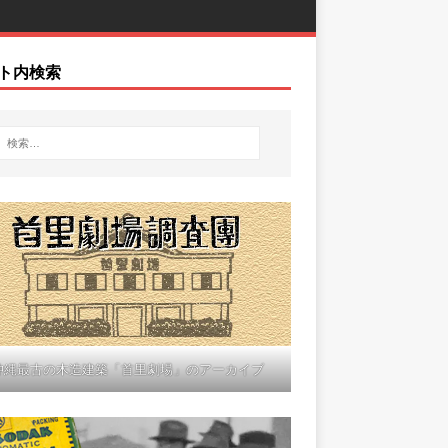
ト内検索
沖縄最古の木造建築「首里劇場」のアーカイブ