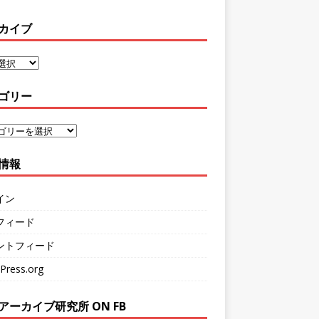
カイブ
ゴリー
情報
イン
フィード
ントフィード
Press.org
アーカイブ研究所 ON FB