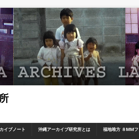
所
カイブノート
沖縄アーカイブ研究所とは
福地唯方 ８MM