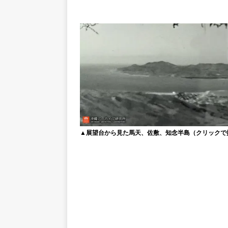
▲展望台から見た馬天、佐敷、知念半島（クリックで