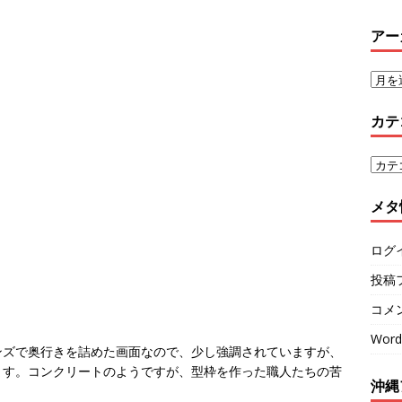
アー
カテ
メタ
ログ
投稿
コメ
Word
ンズで奥行きを詰めた画面なので、少し強調されていますが、
ます。コンクリートのようですが、型枠を作った職人たちの苦
沖縄