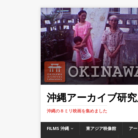
沖縄アーカイブ研究
沖縄の８ミリ映画を集めました
FILMS 沖縄
東アジア映像館
アー