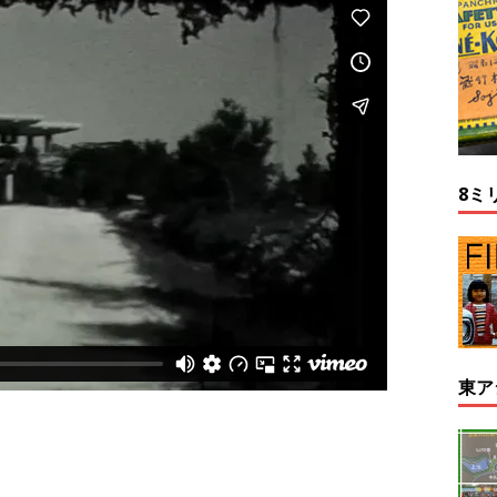
8ミ
東ア