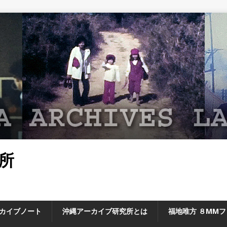
所
カイブノート
沖縄アーカイブ研究所とは
福地唯方 ８MM