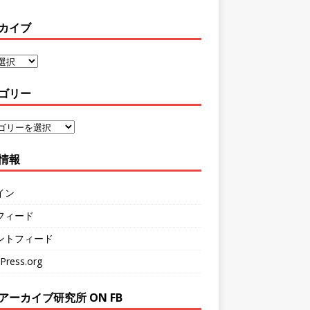
カイブ
ゴリー
情報
イン
フィード
ントフィード
Press.org
アーカイブ研究所 ON FB