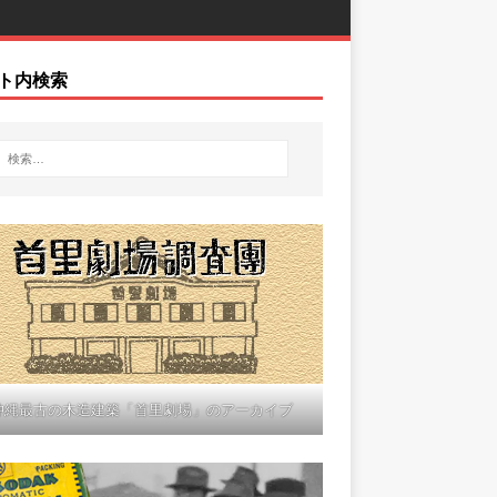
ト内検索
沖縄最古の木造建築「首里劇場」のアーカイブ