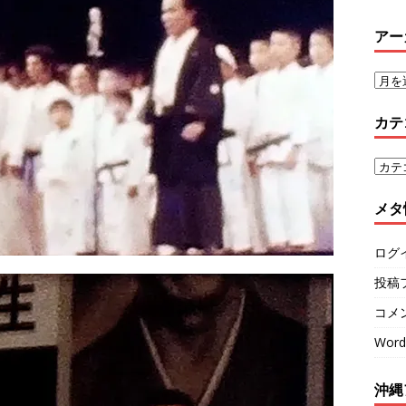
アー
カテ
メタ
ログ
投稿
コメ
Word
沖縄