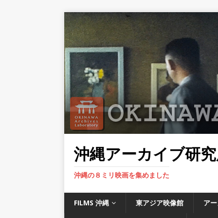
沖縄アーカイブ研究
沖縄の８ミリ映画を集めました
FILMS 沖縄
東アジア映像館
アー