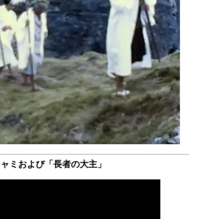
ジャミおよび「長者の大主」