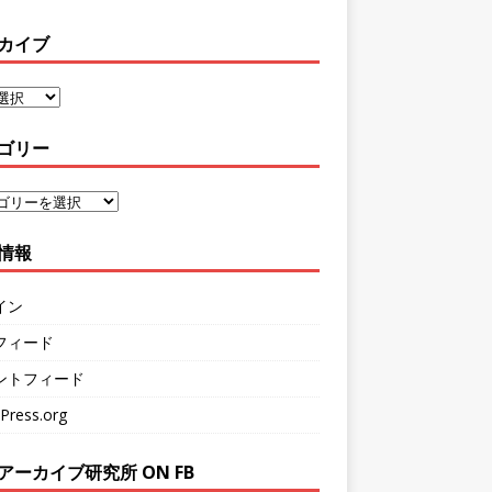
カイブ
ゴリー
情報
イン
フィード
ントフィード
Press.org
アーカイブ研究所 ON FB