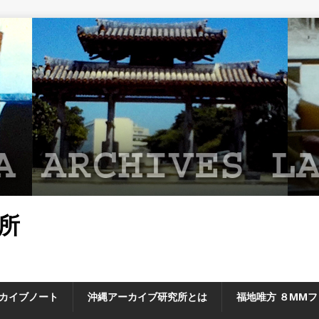
所
カイブノート
沖縄アーカイブ研究所とは
福地唯方 ８MM