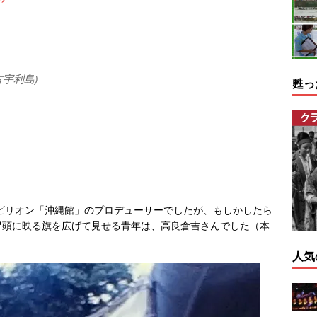
古宇利島)
甦っ
パビリオン「沖縄館」のプロデューサーでしたが、もしかしたら
冒頭に映る旗を広げて見せる青年は、高良倉吉さんでした（本
人気