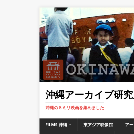
沖縄アーカイブ研究
沖縄の８ミリ映画を集めました
FILMS 沖縄
東アジア映像館
アー