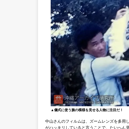
▲儀式に使う旗の模様を見せる人物に注目だ！
中山さんのフィルムは、ズームレンズを多用
がハッキリしていると言うことで、たいへん