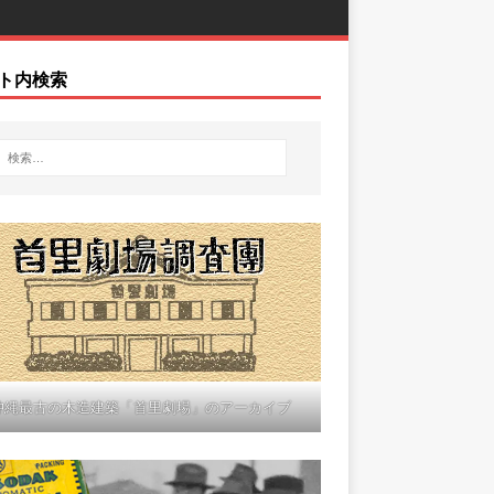
ト内検索
沖縄最古の木造建築「首里劇場」のアーカイブ