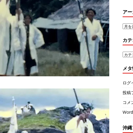
アー
カテ
メタ
ログ
投稿
コメ
Word
沖縄