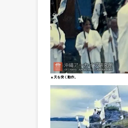
▲天を突く動作。