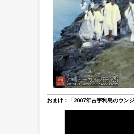
おまけ：「2007年古宇利島のウン