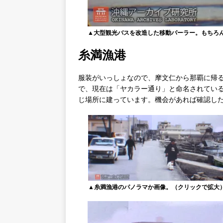
▲大型観光バスを改造した移動パーラー。もちろ
糸満漁港
服装がいっしょなので、摩文仁から那覇に帰
で、現在は「ヤカラー通り」と命名されてい
じ場所に建っています。機会があれば確認し
▲糸満漁港のパノラマか画像。（クリックで拡大