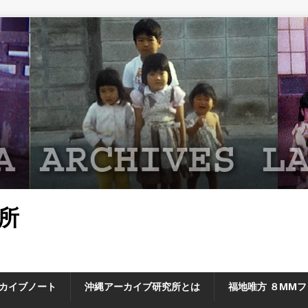
所
カイブノート
沖縄アーカイブ研究所とは
福地唯方 ８MM