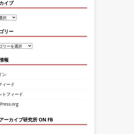
カイブ
ゴリー
情報
イン
フィード
ントフィード
Press.org
アーカイブ研究所 ON FB