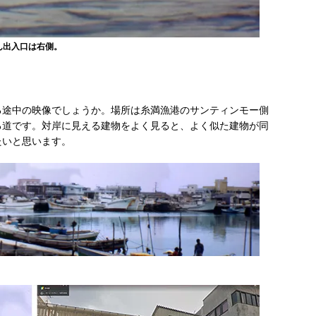
ん出入口は右側。
る途中の映像でしょうか。場所は糸満漁港のサンティンモー側
る道です。対岸に見える建物をよく見ると、よく似た建物が同
たいと思います。
）