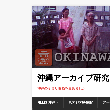
沖縄アーカイブ研究
沖縄の８ミリ映画を集めました
FILMS 沖縄
東アジア映像館
アー