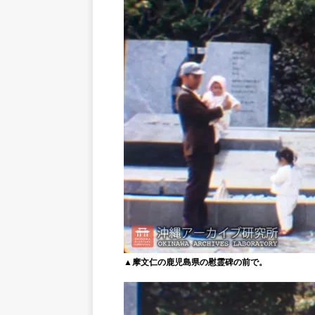
▲摩文仁の鹿児島県の慰霊碑の前で。