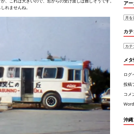
すが、これは大きいので、窓からの受け渡しは難しそうです。
アー
もしれませんね。
カテ
メタ
ログ
投稿
コメ
Word
沖縄