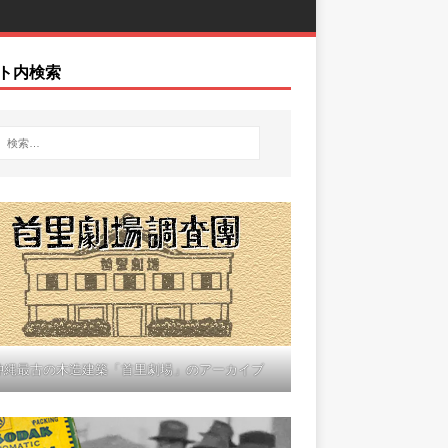
ト内検索
沖縄最古の木造建築「首里劇場」のアーカイブ