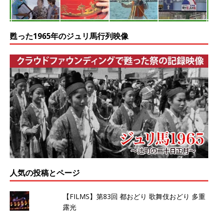
甦った1965年のジュリ馬行列映像
人気の投稿とページ
【FILMS】第83回 都おどり 歌舞伎おどり 多重
露光