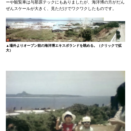
ーや観覧車は与那原テックにもありましたが、海洋博の方がだん
ぜんスケールが大きく、見ただけでワクワクしたものです。
▲場外よりオープン前の海洋博エキスポランドを眺める。（クリックで拡
大）