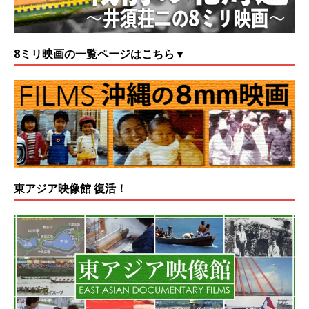
8ミリ映画の一覧ページはこちら▼
東アジア映像館 復活！