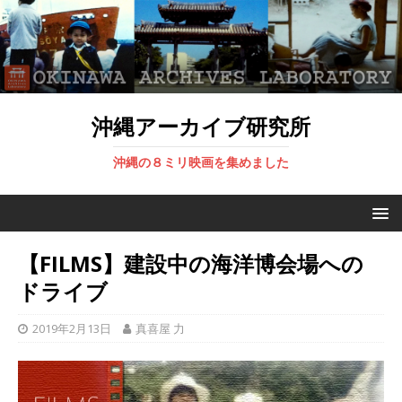
沖縄アーカイブ研究所
沖縄の８ミリ映画を集めました
【FILMS】建設中の海洋博会場への
ドライブ
2019年2月13日
真喜屋 力