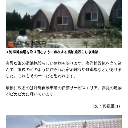
▲海洋博会場を取り囲むように点在する宿泊施設らしき建築。
奇異な形の宿泊施設らしい建物も映ります。海洋博景気を当て込
んで、雨後の筍のように作られた宿泊施設や駐車場などがありま
した。これもその一つだと思われます。
最後に映るのは沖縄自動車道の伊芸サービスエリア。赤瓦の建物
がピカピカに輝いています。
（文：真喜屋力）