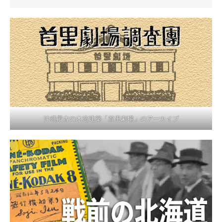
沖縄最古の木造建築「首里劇場」のアーカイブ