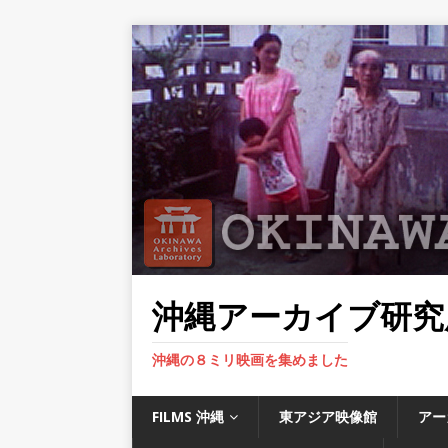
沖縄アーカイブ研究
沖縄の８ミリ映画を集めました
FILMS 沖縄
東アジア映像館
アー