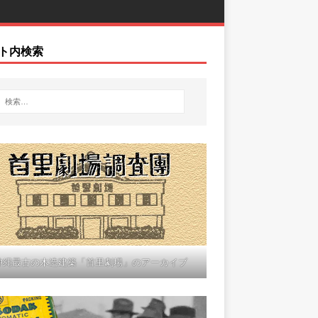
ト内検索
沖縄最古の木造建築「首里劇場」のアーカイブ