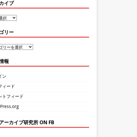
カイブ
ゴリー
情報
イン
フィード
ントフィード
Press.org
アーカイブ研究所 ON FB