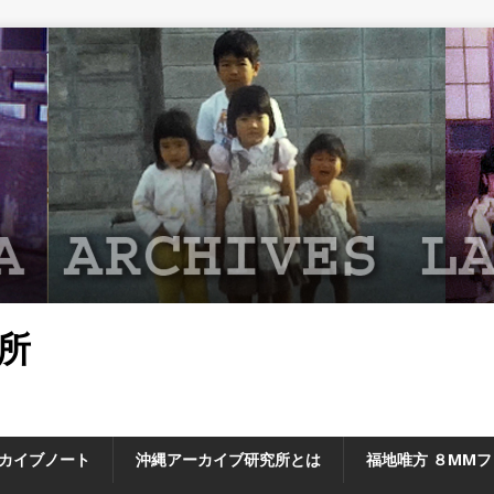
所
カイブノート
沖縄アーカイブ研究所とは
福地唯方 ８MM