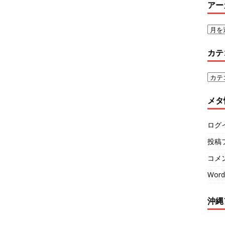
アー
カテ
メタ
ログ
投稿
コメ
Word
沖縄