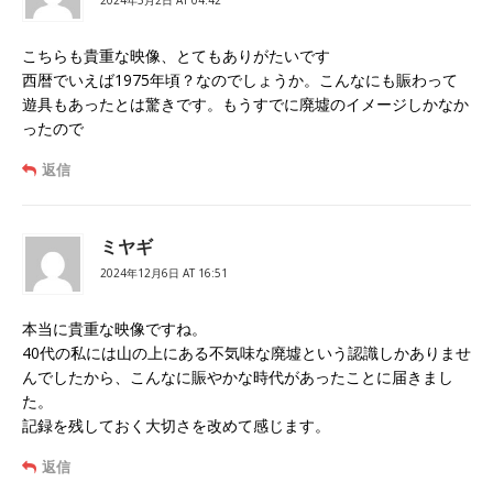
す
)
こちらも貴重な映像、とてもありがたいです
西暦でいえば1975年頃？なのでしょうか。こんなにも賑わって
遊具もあったとは驚きです。もうすでに廃墟のイメージしかなか
ったので
返信
ミヤギ
2024年12月6日 AT 16:51
本当に貴重な映像ですね。
40代の私には山の上にある不気味な廃墟という認識しかありませ
んでしたから、こんなに賑やかな時代があったことに届きまし
た。
記録を残しておく大切さを改めて感じます。
返信