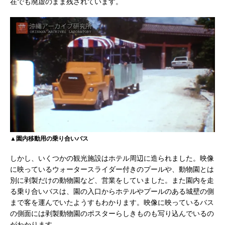
在でも廃虚のまま残されています。
▲園内移動用の乗り合いバス
しかし、いくつかの観光施設はホテル周辺に造られました。映像
に映っているウォータースライダー付きのプールや、動物園とは
別に剥製だけの動物園など、営業をしていました。また園内を走
る乗り合いバスは、園の入口からホテルやプールのある城壁の側
まで客を運んでいたようすもわかります。映像に映っているバス
の側面には剥製動物園のポスターらしきものも写り込んでいるの
がわかります。