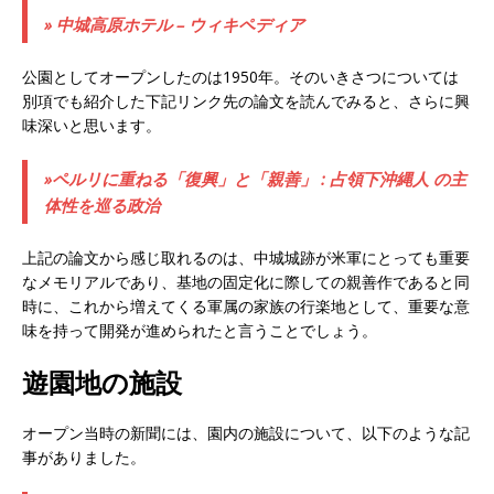
» 中城高原ホテル – ウィキペディア
公園としてオープンしたのは1950年。そのいきさつについては
別項でも紹介した下記リンク先の論文を読んでみると、さらに興
味深いと思います。
»ペルリに重ねる「復興」と「親善」 : 占領下沖縄人 の主
体性を巡る政治
上記の論文から感じ取れるのは、中城城跡が米軍にとっても重要
なメモリアルであり、基地の固定化に際しての親善作であると同
時に、これから増えてくる軍属の家族の行楽地として、重要な意
味を持って開発が進められたと言うことでしょう。
遊園地の施設
オープン当時の新聞には、園内の施設について、以下のような記
事がありました。