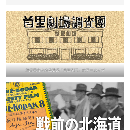
沖縄最古の木造建築「首里劇場」のアーカイブ