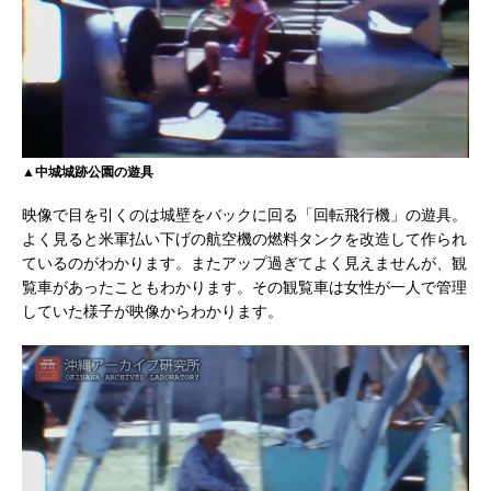
▲中城城跡公園の遊具
映像で目を引くのは城壁をバックに回る「回転飛行機」の遊具。
よく見ると米軍払い下げの航空機の燃料タンクを改造して作られ
ているのがわかります。またアップ過ぎてよく見えませんが、観
覧車があったこともわかります。その観覧車は女性が一人で管理
していた様子が映像からわかります。