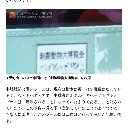
▲乗り合いバスの側面には「剥製動物大博覧会」の文字
中城城跡公園のプールは、現在は樹木に覆われて廃虚になってい
ます。ウィキペディアで「中城高原ホテル」のページを見ると、
プールは「建設されることになっていたようである。」と記され
ていたが、この映像を見る限り営業していたことがよくわかる。
ちなみに筆者も、このプールには二度ほど行って泳いだ記憶があ
る。