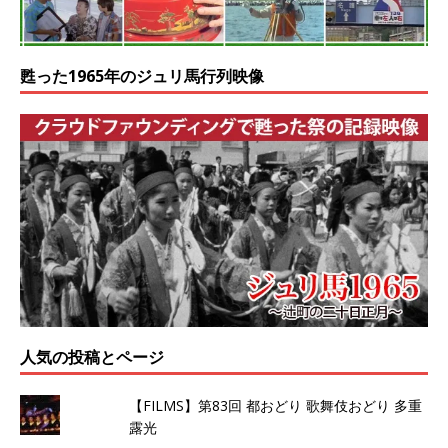
甦った1965年のジュリ馬行列映像
人気の投稿とページ
【FILMS】第83回 都おどり 歌舞伎おどり 多重
露光