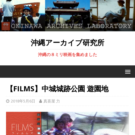
沖縄アーカイブ研究所
沖縄の８ミリ映画を集めました
【FILMS】中城城跡公園 遊園地
2018年5月6日
真喜屋 力