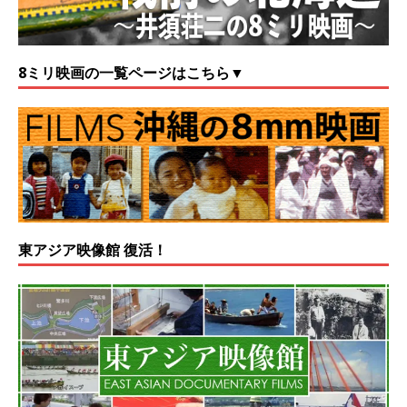
8ミリ映画の一覧ページはこちら▼
東アジア映像館 復活！