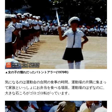
▲女の子の憧れだったバトントアラー(1970年)
気になるのは運動会の合間の食事の時間。運動場の片隅に集まっ
て家族といっしょにお弁当を食べる場面。運動場のはずなのに、
大きな石ころがゴロゴロ転がっています。