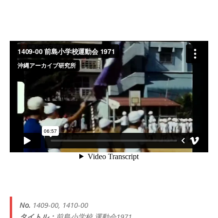
No.
1409-00, 1410-00
タイトル：
前島小学校 運動会1971