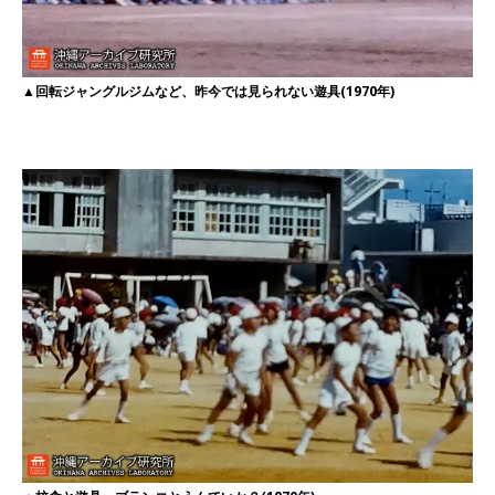
▲回転ジャングルジムなど、昨今では見られない遊具(1970年)