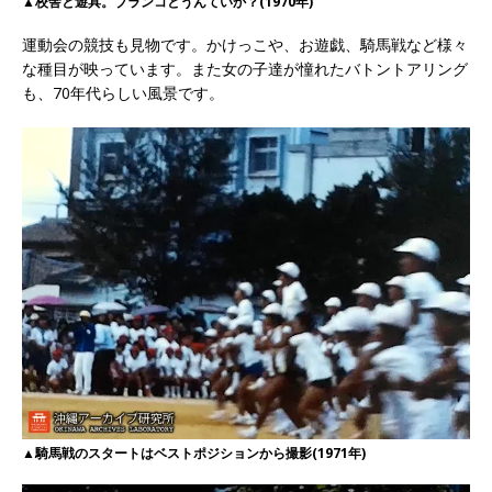
▲校舎と遊具。ブランコとうんていか？(1970年)
運動会の競技も見物です。かけっこや、お遊戯、騎馬戦など様々
な種目が映っています。また女の子達が憧れたバトントアリング
も、70年代らしい風景です。
▲騎馬戦のスタートはベストポジションから撮影(1971年)