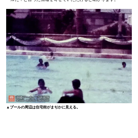
▲プールの周辺は住宅街がまぢかに見える。