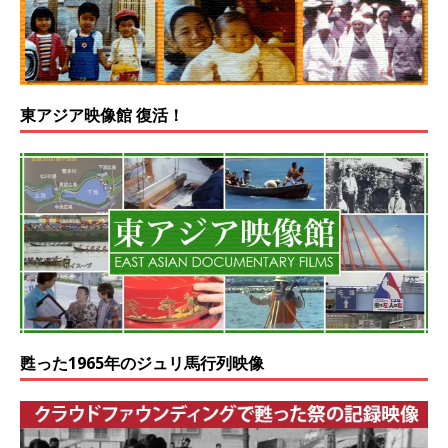
東アジア映像館 復活！
甦った1965年のジュリ馬行列映像