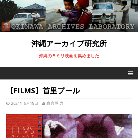
沖縄アーカイブ研究所
沖縄の８ミリ映画を集めました
【FILMS】首里プール
2021年6月18日
真喜屋 力