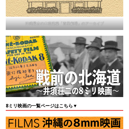
沖縄最古の木造建築「首里劇場」のアーカイブ
8ミリ映画の一覧ページはこちら▼