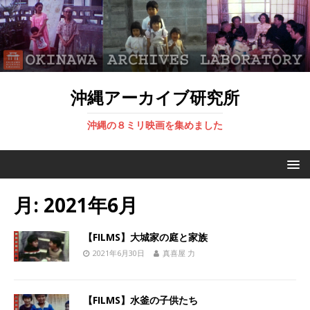
沖縄アーカイブ研究所
沖縄の８ミリ映画を集めました
月:
2021年6月
【FILMS】大城家の庭と家族
2021年6月30日
真喜屋 力
【FILMS】水釜の子供たち