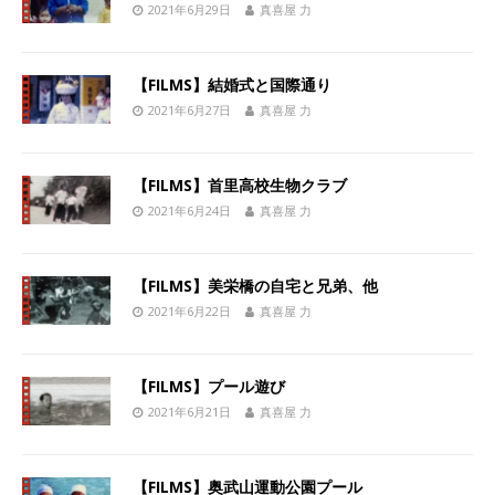
2021年6月29日
真喜屋 力
【FILMS】結婚式と国際通り
2021年6月27日
真喜屋 力
【FILMS】首里高校生物クラブ
2021年6月24日
真喜屋 力
【FILMS】美栄橋の自宅と兄弟、他
2021年6月22日
真喜屋 力
【FILMS】プール遊び
2021年6月21日
真喜屋 力
【FILMS】奥武山運動公園プール