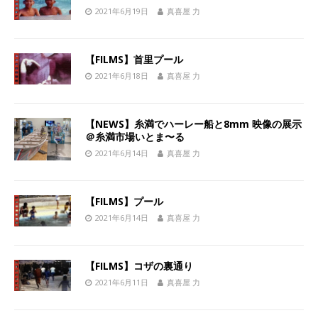
2021年6月19日
真喜屋 力
【FILMS】首里プール
2021年6月18日
真喜屋 力
【NEWS】糸満でハーレー船と8mm 映像の展示
＠糸満市場いとま〜る
2021年6月14日
真喜屋 力
【FILMS】プール
2021年6月14日
真喜屋 力
【FILMS】コザの裏通り
2021年6月11日
真喜屋 力