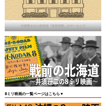
沖縄最古の木造建築「首里劇場」のアーカイブ
8ミリ映画の一覧ページはこちら▼