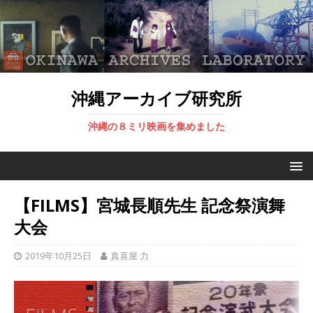
沖縄アーカイブ研究所
沖縄の８ミリ映画を集めました
【FILMS】宮城長順先生 記念祭演舞
大会
2019年10月25日
真喜屋 力