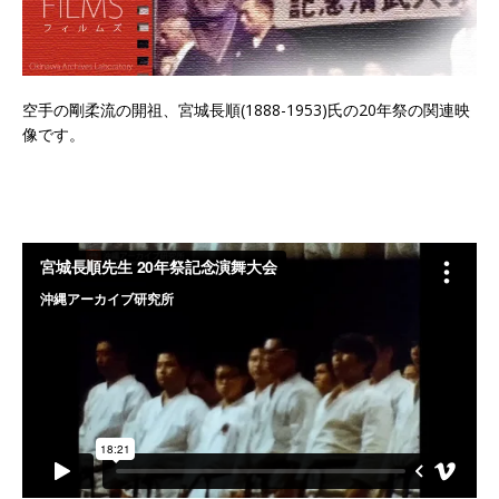
空手の剛柔流の開祖、宮城長順(1888-1953)氏の20年祭の関連映
像です。