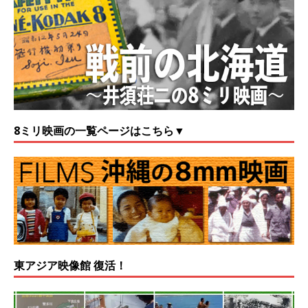
8ミリ映画の一覧ページはこちら▼
東アジア映像館 復活！