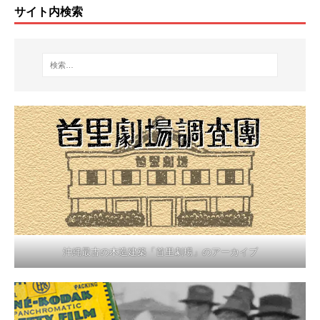
サイト内検索
沖縄最古の木造建築「首里劇場」のアーカイブ