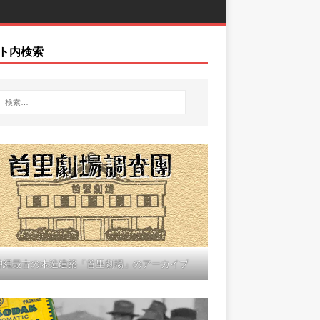
ト内検索
沖縄最古の木造建築「首里劇場」のアーカイブ