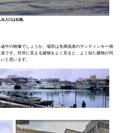
ん出入口は右側。
る途中の映像でしょうか。場所は糸満漁港のサンティンモー側
る道です。対岸に見える建物をよく見ると、よく似た建物が同
たいと思います。
）