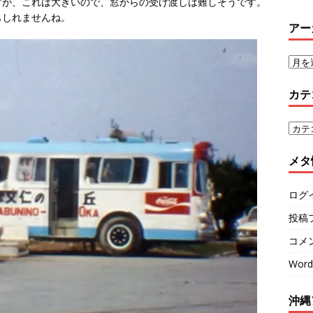
すが、これは大きいので、窓からの受け渡しは難しそうです。
もしれませんね。
アー
カテ
メタ
ログ
投稿
コメ
Word
沖縄