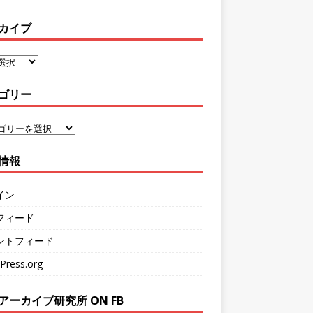
カイブ
ゴリー
情報
イン
フィード
ントフィード
Press.org
アーカイブ研究所 ON FB