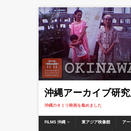
沖縄アーカイブ研究
沖縄の８ミリ映画を集めました
FILMS 沖縄
東アジア映像館
アー