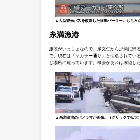
▲大型観光バスを改造した移動パーラー。もちろ
糸満漁港
服装がいっしょなので、摩文仁から那覇に帰
で、現在は「ヤカラー通り」と命名されてい
じ場所に建っています。機会があれば確認し
▲糸満漁港のパノラマか画像。（クリックで拡大