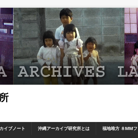
所
カイブノート
沖縄アーカイブ研究所とは
福地唯方 ８MM