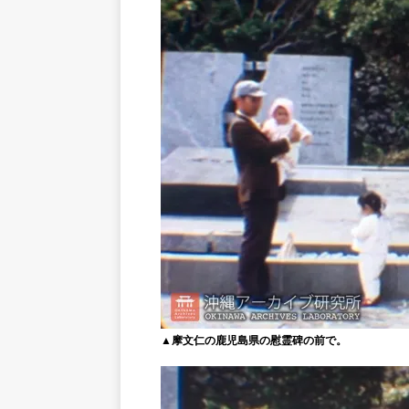
▲摩文仁の鹿児島県の慰霊碑の前で。