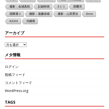
撮影：金城真助
記録映画
8ミリ
那覇市
国際通り
撮影：遠藤保雄
撮影：山里景吉
8mm
NAHA
沖縄県
アーカイブ
メタ情報
ログイン
投稿フィード
コメントフィード
WordPress.org
TAGS