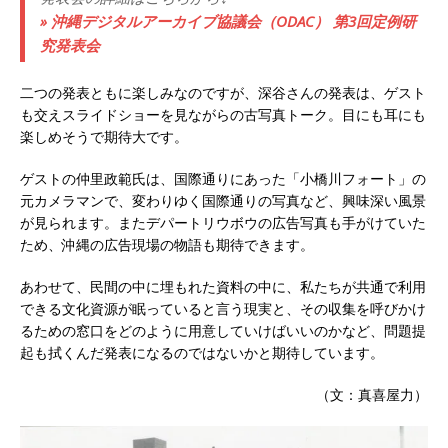
» 沖縄デジタルアーカイブ協議会（ODAC） 第3回定例研
究発表会
二つの発表ともに楽しみなのですが、深谷さんの発表は、ゲスト
も交えスライドショーを見ながらの古写真トーク。目にも耳にも
楽しめそうで期待大です。
ゲストの仲里政範氏は、国際通りにあった「小橋川フォート」の
元カメラマンで、変わりゆく国際通りの写真など、興味深い風景
が見られます。またデパートリウボウの広告写真も手がけていた
ため、沖縄の広告現場の物語も期待できます。
あわせて、民間の中に埋もれた資料の中に、私たちが共通で利用
できる文化資源が眠っていると言う現実と、その収集を呼びかけ
るための窓口をどのように用意していけばいいのかなど、問題提
起も拭くんだ発表になるのではないかと期待しています。
（文：真喜屋力）