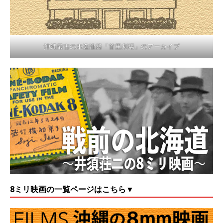
沖縄最古の木造建築「首里劇場」のアーカイブ
8ミリ映画の一覧ページはこちら▼