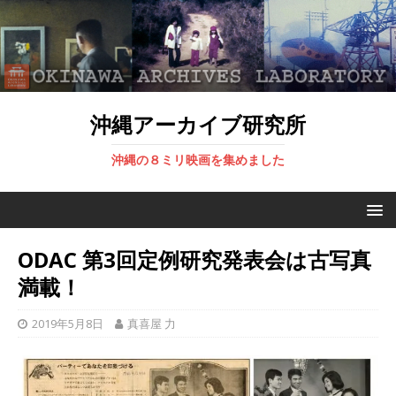
沖縄アーカイブ研究所
沖縄の８ミリ映画を集めました
ODAC 第3回定例研究発表会は古写真
満載！
2019年5月8日
真喜屋 力