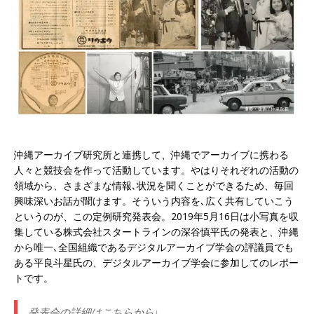
沖縄アーカイブ研究所と連携して、沖縄でアーカイブに携わる
人々と競技会を作って活動しています。やはりそれぞれの活動の
領域から、さまざまな情報､状況を聞くことができるため、毎回
興味深いお話が聞けます。そういう内容を､広く共有していこう
というのが、この定例研究発表会。2019年5月16日は小写真を収
集している株式会社スタートラインの深谷慎平氏の発表と、沖縄
から唯一､全国組織であるデジタルアーカイブ学会の評議員でも
ある平良斗星氏の、デジタルアーカイブ学会に参加してのレポー
トです。
発表会の詳細はこちらから↓