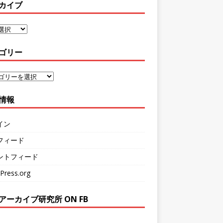
カイブ
ゴリー
情報
イン
フィード
ントフィード
Press.org
アーカイブ研究所 ON FB