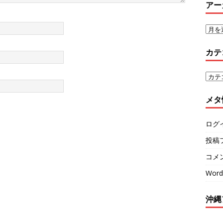
アー
カテ
メタ
ログ
投稿
コメ
Word
沖縄