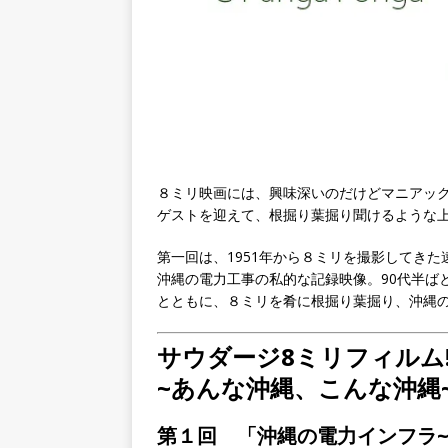
８ミリ映画には、興味深いのだけどマニアッ
ゲストを迎えて、根掘り葉掘り聞けるような
第一回は、1951年から８ミリを撮影してき
沖縄の電力工事の私的な記録映像。90代半ば
とともに、８ミリを肴に根掘り葉掘り、沖縄
サウダージ8ミリフィルム!
~あんな沖縄、こんな沖縄
第１回 「沖縄の電力インフラ