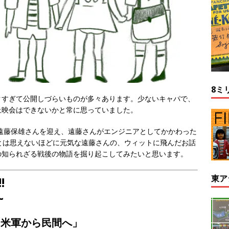
8ミ
クすぎて公開しづらいものが多々あります。少ないキャパで、
上映会はできないかと常に思っていました。
た遠藤保雄さんを迎え、遠藤さんがエンジニアとしてかかわった
とは思えないほどに元気な遠藤さんの、ウィットに飛んだお話
の知られざる戦後の物語を掘り起こしてみたいと思います。
東ア
!
~
~米軍から民間へ」