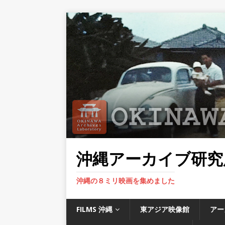
沖縄アーカイブ研究
沖縄の８ミリ映画を集めました
FILMS 沖縄
東アジア映像館
アー