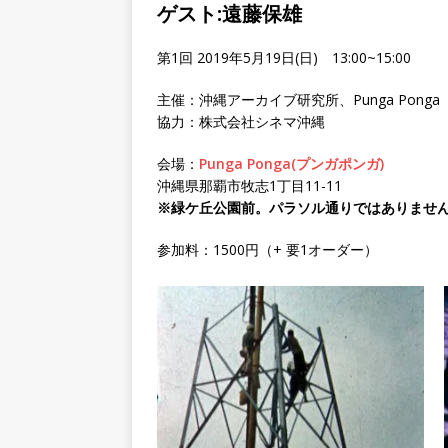
ゲスト:遠藤保雄
第1回 2019年5月19日(日) 13:00~15:00
主催：沖縄アーカイブ研究所、Punga Ponga
協力：株式会社シネマ沖縄
会場：
Punga Ponga(プンガポンガ)
沖縄県那覇市牧志1丁目11-11
※緑ケ丘公園前。パラソル通りではありませ
参加料：1500円（+ 要1オーダー）