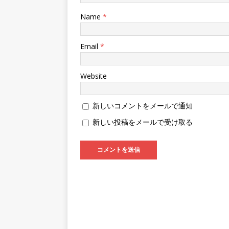
ウ
で
開
Name
*
き
ま
す
)
Email
*
Website
新しいコメントをメールで通知
新しい投稿をメールで受け取る