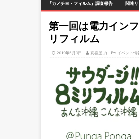
『カメチヨ・フィルム』調査報告
関連リ
第一回は電力イン
リフィルム
2019年5月9日
真喜屋 力
イベント情