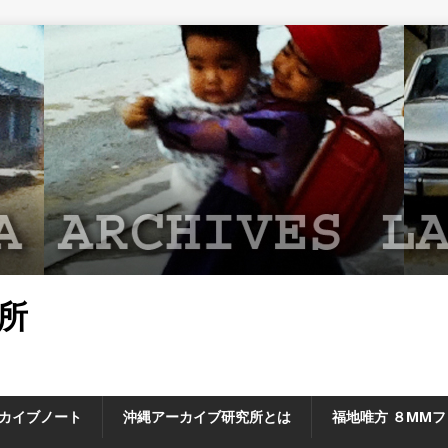
所
カイブノート
沖縄アーカイブ研究所とは
福地唯方 ８MM