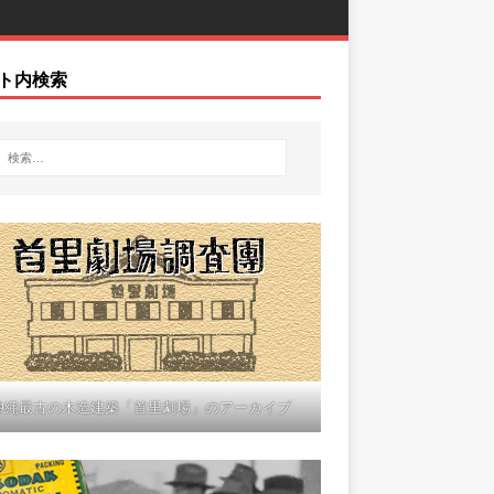
ト内検索
沖縄最古の木造建築「首里劇場」のアーカイブ