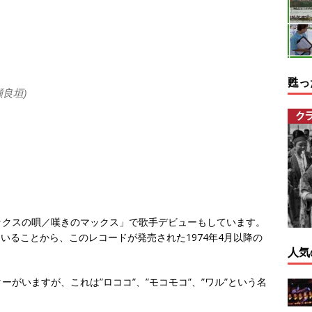
甦っ
良垣)
ックスの唄／嘆きのマックス」で歌手デビューもしています。
いることから、このレコードが発売された1974年4月以降の
人気
がいますが、これは”ロココ”、”モコモコ”、”ワル”という名