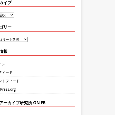
カイブ
ゴリー
情報
イン
フィード
ントフィード
Press.org
アーカイブ研究所 ON FB