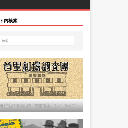
ト内検索
沖縄最古の木造建築「首里劇場」のアーカイブ