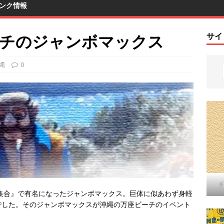
ンク情報
ビーチのジャンボマックス
サイ
縄
0
員集合』で有名になったジャンボマックス。巨体に似あわず身軽
でした。そのジャンボマックスが沖縄の万座ビーチのイベント