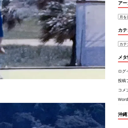
アー
カテ
メタ
ログ
投稿
コメ
Word
沖縄