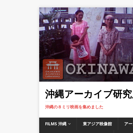
沖縄アーカイブ研究
沖縄の８ミリ映画を集めました
FILMS 沖縄
東アジア映像館
アー