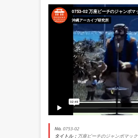
No.
0753-02
タイトル：
万座ビーチのジャンボマック