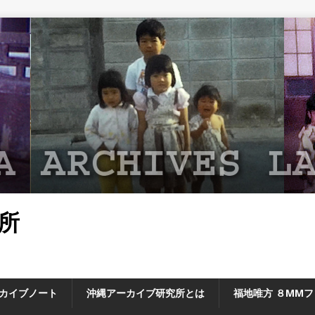
所
カイブノート
沖縄アーカイブ研究所とは
福地唯方 ８MM