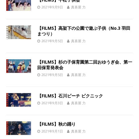
2021年9月9日
真喜屋 力
【FILMS】高架下の公園で遊ぶ子供（No.3 羽田
まつり）
2021年9月5日
真喜屋 力
【FILMS】杉の子保育園第二回おゆうぎ会、第一
回保育発表会
2021年9月5日
真喜屋 力
【FILMS】石川ビーチ ピクニック
2021年9月3日
真喜屋 力
【FILMS】秋の踊り
2021年9月1日
真喜屋 力