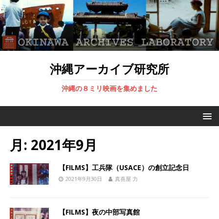
沖縄アーカイブ研究所
沖縄の８ミリ映画を集めました
月:
2021年9月
【FILMS】工兵隊（USACE）の創立記念日
2021年9月30日
真喜屋 力
【FILMS】夜の中部写真館