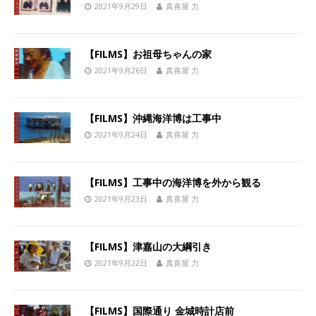
2021年9月29日
真喜屋 力
【FILMS】お祖母ちゃんの家
2021年9月26日
真喜屋 力
【FILMS】沖縄海洋博は工事中
2021年9月24日
真喜屋 力
【FILMS】工事中の海洋博を外から観る
2021年9月23日
真喜屋 力
【FILMS】津嘉山の大綱引き
2021年9月22日
真喜屋 力
【FILMS】国際通り 金城時計店前