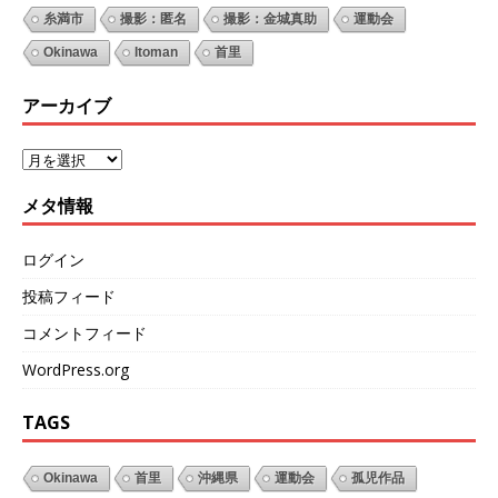
糸満市
撮影：匿名
撮影：金城真助
運動会
Okinawa
Itoman
首里
アーカイブ
メタ情報
ログイン
投稿フィード
コメントフィード
WordPress.org
TAGS
Okinawa
首里
沖縄県
運動会
孤児作品