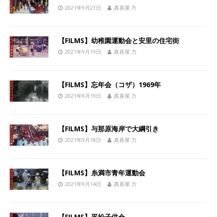
2021年9月21日
真喜屋 力
【FILMS】幼稚園運動会と安里の住宅街
2021年9月19日
真喜屋 力
【FILMS】忘年会（コザ）1969年
2021年9月19日
真喜屋 力
【FILMS】与那原海岸で大綱引き
2021年9月18日
真喜屋 力
【FILMS】糸満市青年運動会
2021年9月14日
真喜屋 力
【FILMS】平松子供会