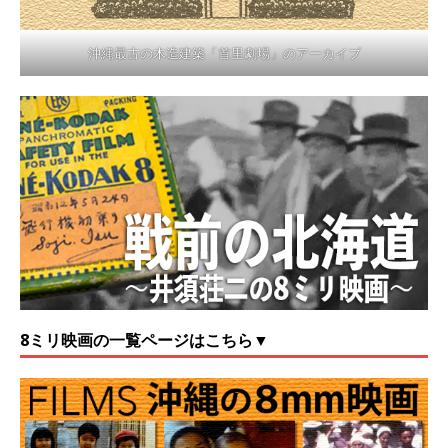
沖縄最古の木造建築「首里劇場」のアーカイブ
8ミリ映画の一覧ページはこちら▼