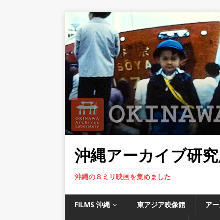
沖縄アーカイブ研究
沖縄の８ミリ映画を集めました
FILMS 沖縄
東アジア映像館
アー