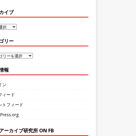
カイブ
ゴリー
情報
イン
フィード
ントフィード
Press.org
アーカイブ研究所 ON FB