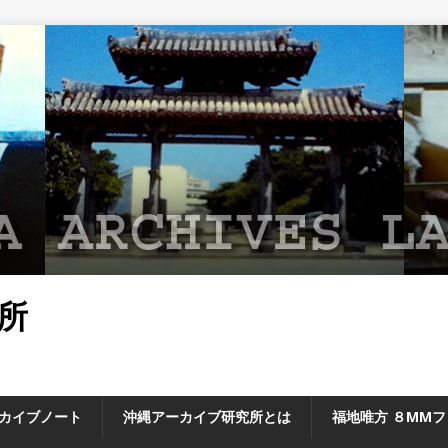
所
カイブノート
沖縄アーカイブ研究所とは
福地唯方 ８MM