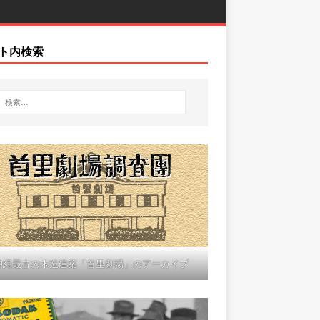
ト内検索
沖縄最古の木造建築「首里劇場」のアーカイブ