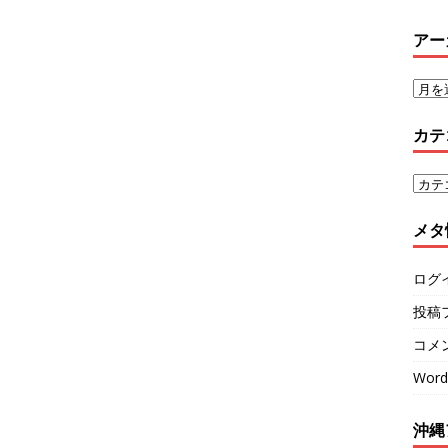
アー
カテ
メタ
ログ
投稿
コメ
Word
沖縄