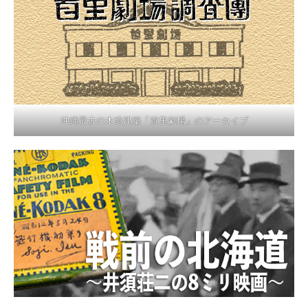
沖縄最古の木造建築「首里劇場」のアーカイブ