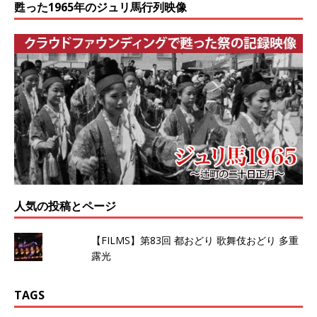
甦った1965年のジュリ馬行列映像
人気の投稿とページ
【FILMS】第83回 都おどり 歌舞伎おどり 多重
露光
TAGS