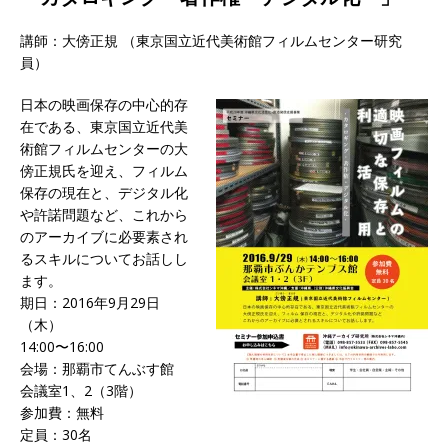
講師：大傍正規 （東京国立近代美術館フィルムセンター研究
員）
日本の映画保存の中心的存
在である、東京国立近代美
術館フィルムセンターの大
傍正規氏を迎え、フィルム
保存の現在と、デジタル化
や許諾問題など、これから
のアーカイブに必要素され
るスキルについてお話しし
ます。
期日：2016年9月29日
（木）
14:00〜16:00
会場：那覇市てんぶす館
会議室1、2（3階）
参加費：無料
定員：30名