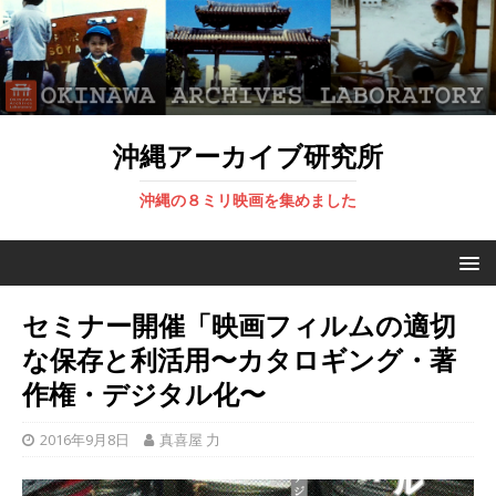
沖縄アーカイブ研究所
沖縄の８ミリ映画を集めました
セミナー開催「映画フィルムの適切
な保存と利活用〜カタロギング・著
作権・デジタル化〜
2016年9月8日
真喜屋 力