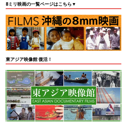
8ミリ映画の一覧ページはこちら▼
東アジア映像館 復活！