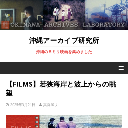
沖縄アーカイブ研究所
沖縄の８ミリ映画を集めました
【FILMS】若狭海岸と波上からの眺
望
2025年3月21日
真喜屋 力