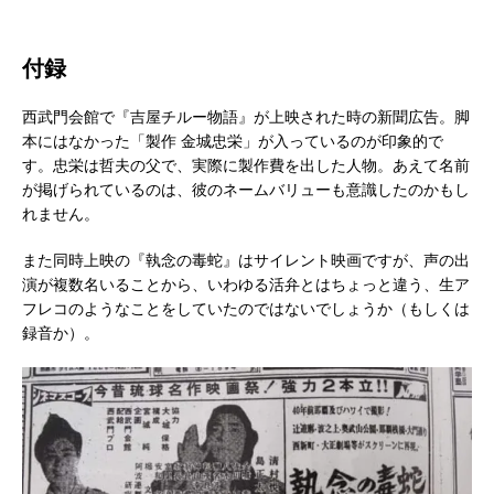
付録
西武門会館で『吉屋チルー物語』が上映された時の新聞広告。脚
本にはなかった「製作 金城忠栄」が入っているのが印象的で
す。忠栄は哲夫の父で、実際に製作費を出した人物。あえて名前
が掲げられているのは、彼のネームバリューも意識したのかもし
れません。
また同時上映の『執念の毒蛇』はサイレント映画ですが、声の出
演が複数名いることから、いわゆる活弁とはちょっと違う、生ア
フレコのようなことをしていたのではないでしょうか（もしくは
録音か）。