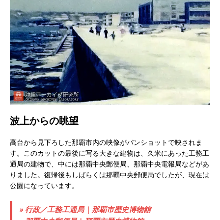
波上からの眺望
高台から見下ろした那覇市内の映像がパンショットで映されま
す。このカットの最後に写る大きな建物は、久米にあった工務工
通局の建物で、中には那覇中央郵便局、那覇中央電報局などがあ
りました。復帰後もしばらくは那覇中央郵便局でしたが、現在は
公園になっています。
» 行政／工務工通局 | 那覇市歴史博物館