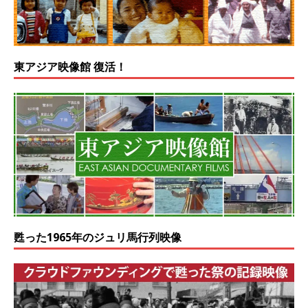
東アジア映像館 復活！
甦った1965年のジュリ馬行列映像