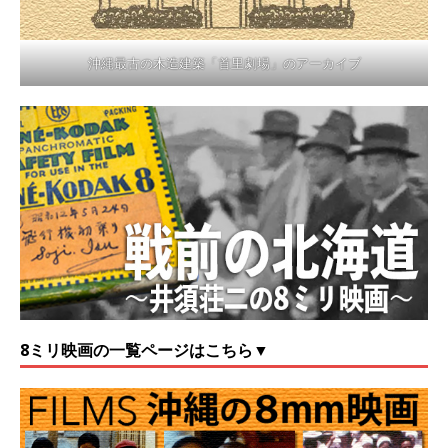
沖縄最古の木造建築「首里劇場」のアーカイブ
8ミリ映画の一覧ページはこちら▼