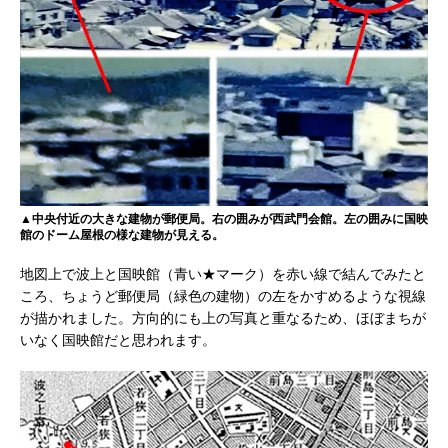
▲中央付近の大きな建物が郵便局。右の囲みが西武門会館。左の囲みに国映
館のドーム屋根の様な建物が見える。
地図上で波上と国映館（青い★マーク）を赤い線で結んでみたと
ころ、ちょうど郵便局（緑色の建物）の左をかすめるような視線
が描かれました。方向的にも上の写真と重なるため、ほぼまちが
いなく国映館だと思われます。