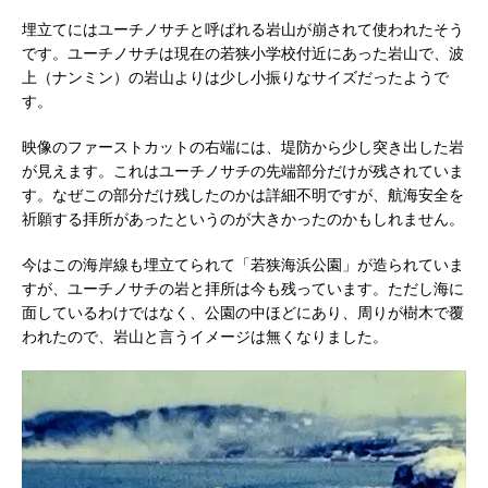
埋立てにはユーチノサチと呼ばれる岩山が崩されて使われたそう
です。ユーチノサチは現在の若狭小学校付近にあった岩山で、波
上（ナンミン）の岩山よりは少し小振りなサイズだったようで
す。
映像のファーストカットの右端には、堤防から少し突き出した岩
が見えます。これはユーチノサチの先端部分だけが残されていま
す。なぜこの部分だけ残したのかは詳細不明ですが、航海安全を
祈願する拝所があったというのが大きかったのかもしれません。
今はこの海岸線も埋立てられて「若狭海浜公園」が造られていま
すが、ユーチノサチの岩と拝所は今も残っています。ただし海に
面しているわけではなく、公園の中ほどにあり、周りが樹木で覆
われたので、岩山と言うイメージは無くなりました。