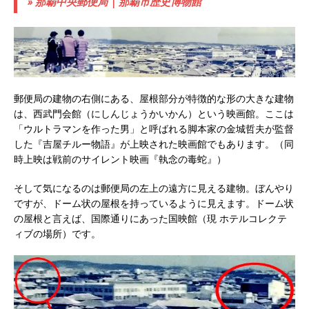
» 那覇中央郵便局 | 那覇市歴史博物館
郵便局の建物の右側にある、屋根部分が特徴的な形の大きな建物
は、西武門会館（にしんじょうかいかん）という映画館。ここは
「ウルトラマンを作った男」と呼ばれる脚本家の金城哲夫が監督
した『吉屋チルー物語』が上映された映画館でもあります。（同
時上映は戦前のサイレント映画『執念の毒蛇』）
そして気になるのは郵便局の左上の遠方に見える建物。ぼんやり
ですが、ドーム状の屋根を持っているように見えます。ドーム状
の屋根と言えば、国際通りにあった国映館（現 ホテルコレクテ
ィブの場所）です。