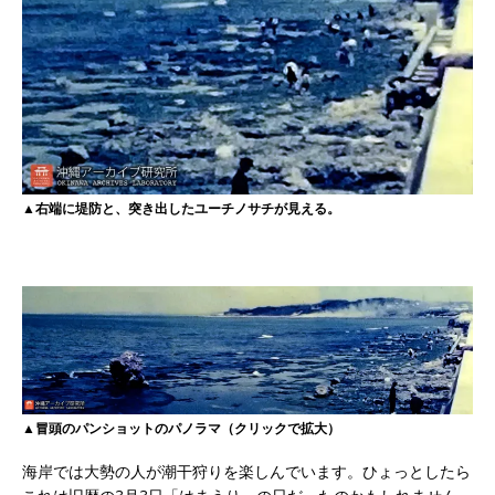
▲右端に堤防と、突き出したユーチノサチが見える。
▲冒頭のパンショットのパノラマ（クリックで拡大）
海岸では大勢の人が潮干狩りを楽しんでいます。ひょっとしたら