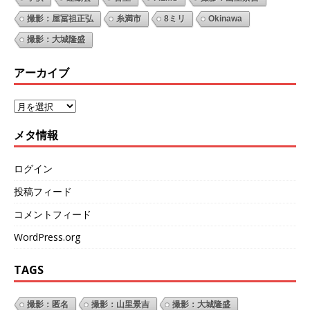
撮影：屋冨祖正弘
糸満市
8ミリ
Okinawa
撮影：大城隆盛
アーカイブ
メタ情報
ログイン
投稿フィード
コメントフィード
WordPress.org
TAGS
撮影：匿名
撮影：山里景吉
撮影：大城隆盛