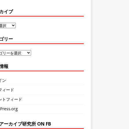
カイブ
ゴリー
情報
イン
フィード
ントフィード
Press.org
アーカイブ研究所 ON FB