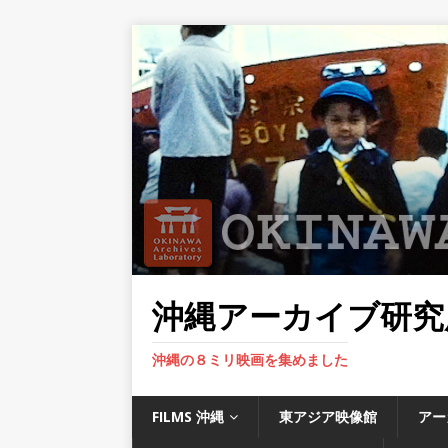
沖縄アーカイブ研究
沖縄の８ミリ映画を集めました
FILMS 沖縄
東アジア映像館
アー