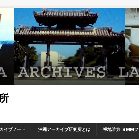
所
カイブノート
沖縄アーカイブ研究所とは
福地唯方 ８MM