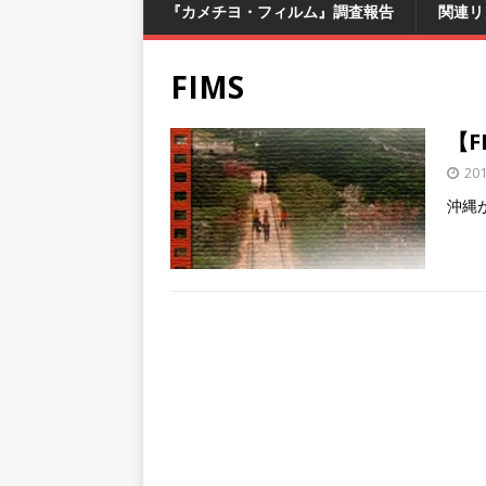
『カメチヨ・フィルム』調査報告
関連リ
FIMS
【F
20
沖縄