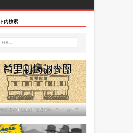
ト内検索
沖縄最古の木造建築「首里劇場」のアーカイブ