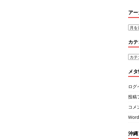
アー
カテ
メタ
ログ
投稿
コメ
Word
沖縄