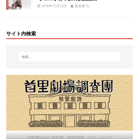
2018年12月12日
真喜屋 力
サイト内検索
沖縄最古の木造建築「首里劇場」のアーカイブ