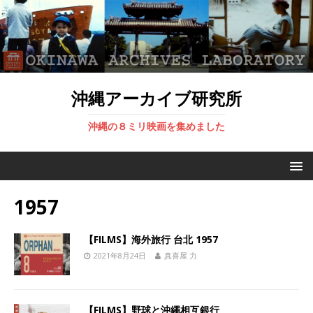
沖縄アーカイブ研究所
沖縄の８ミリ映画を集めました
1957
【FILMS】海外旅行 台北 1957
2021年8月24日
真喜屋 力
【FILMS】野球と沖繩相互銀行