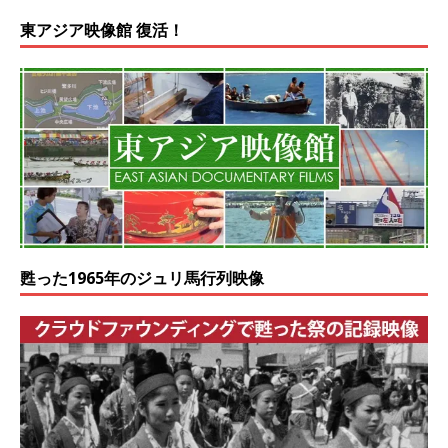
東アジア映像館 復活！
甦った1965年のジュリ馬行列映像