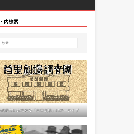
ト内検索
沖縄最古の木造建築「首里劇場」のアーカイブ