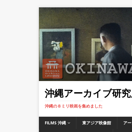
沖縄アーカイブ研究
沖縄の８ミリ映画を集めました
FILMS 沖縄
東アジア映像館
アー