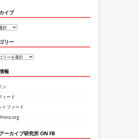
カイブ
ゴリー
情報
イン
フィード
ントフィード
Press.org
アーカイブ研究所 ON FB