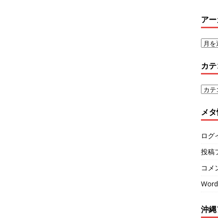
アー
カテ
メタ
ログ
投稿
コメ
Word
沖縄