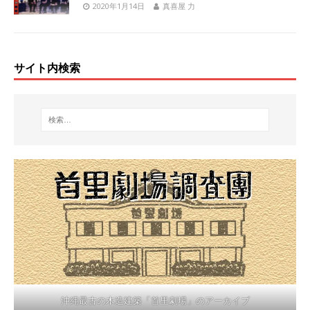
2020年1月14日
真喜屋 力
サイト内検索
沖縄最古の木造建築「首里劇場」のアーカイブ