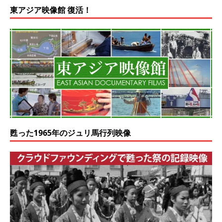
東アジア映像館 復活！
甦った1965年のジュリ馬行列映像