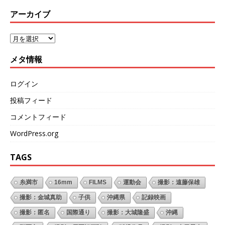
アーカイブ
メタ情報
ログイン
投稿フィード
コメントフィード
WordPress.org
TAGS
糸満市
16mm
FILMS
運動会
撮影：遠藤保雄
撮影：金城真助
子供
沖縄県
記録映画
撮影：匿名
国際通り
撮影：大城隆盛
沖縄