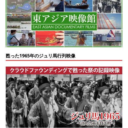
甦った1965年のジュリ馬行列映像