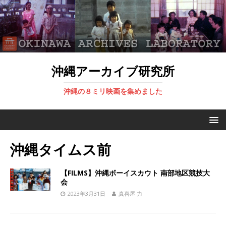
沖縄アーカイブ研究所
沖縄の８ミリ映画を集めました
沖縄タイムス前
【FILMS】沖縄ボーイスカウト 南部地区競技大
会
2023年3月31日
真喜屋 力