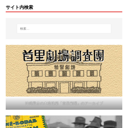
サイト内検索
沖縄最古の木造建築「首里劇場」のアーカイブ