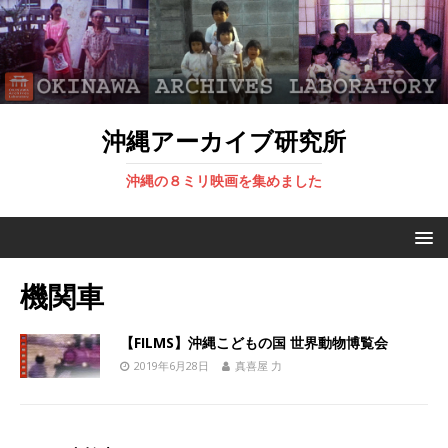
沖縄アーカイブ研究所
沖縄の８ミリ映画を集めました
機関車
【FILMS】沖縄こどもの国 世界動物博覧会
2019年6月28日
真喜屋 力