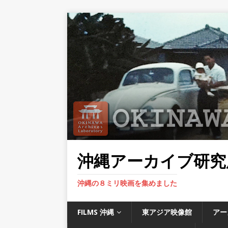
沖縄アーカイブ研究
沖縄の８ミリ映画を集めました
FILMS 沖縄
東アジア映像館
アー