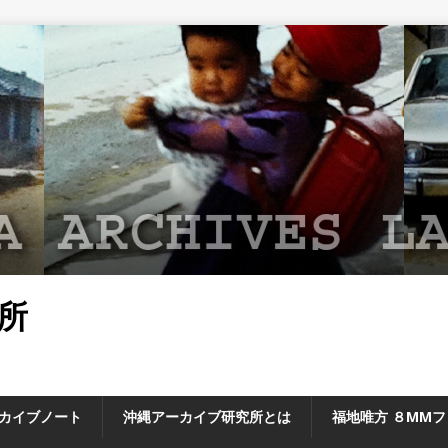
所
カイブノート
沖縄アーカイブ研究所とは
福地唯方 ８MM