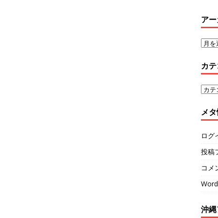
アー
カテ
メタ
ログ
投稿
コメ
Word
沖縄