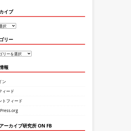
カイブ
ゴリー
情報
イン
フィード
ントフィード
Press.org
アーカイブ研究所 ON FB