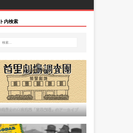
ト内検索
沖縄最古の木造建築「首里劇場」のアーカイブ