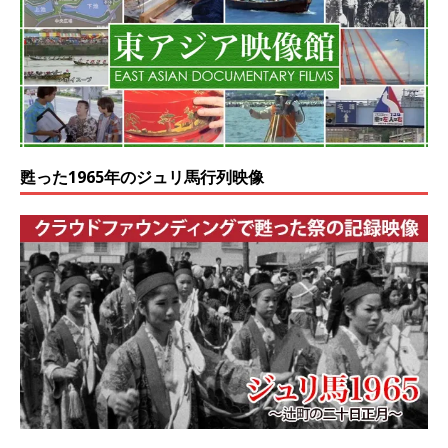
甦った1965年のジュリ馬行列映像