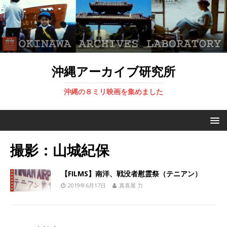
沖縄アーカイブ研究所
沖縄の８ミリ映画を集めました
撮影：山城紀保
【FILMS】南洋、戦没者慰霊祭（テニアン）
2019年6月17日
真喜屋 力