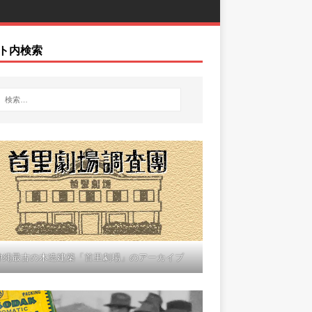
ト内検索
沖縄最古の木造建築「首里劇場」のアーカイブ