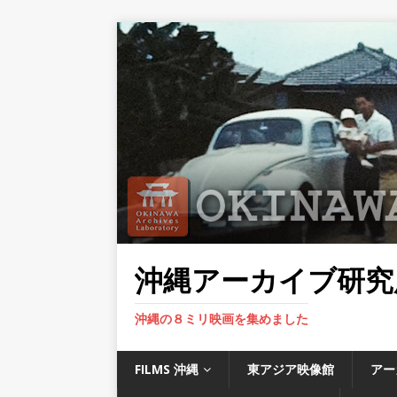
沖縄アーカイブ研究
沖縄の８ミリ映画を集めました
FILMS 沖縄
東アジア映像館
アー