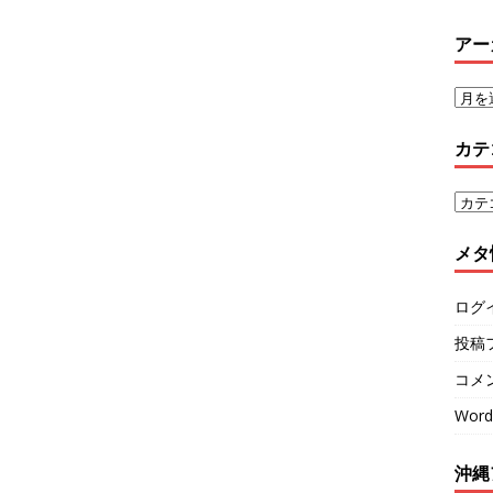
アー
カテ
メタ
ログ
投稿
コメ
Word
沖縄