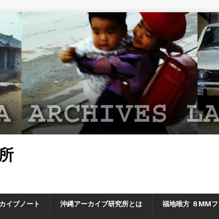
所
カイブノート
沖縄アーカイブ研究所とは
福地唯方 ８MM