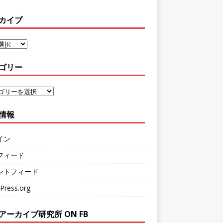
カイブ
ゴリー
情報
イン
フィード
ントフィード
Press.org
アーカイブ研究所 ON FB