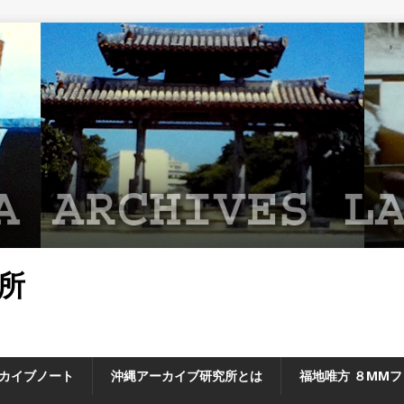
所
カイブノート
沖縄アーカイブ研究所とは
福地唯方 ８MM