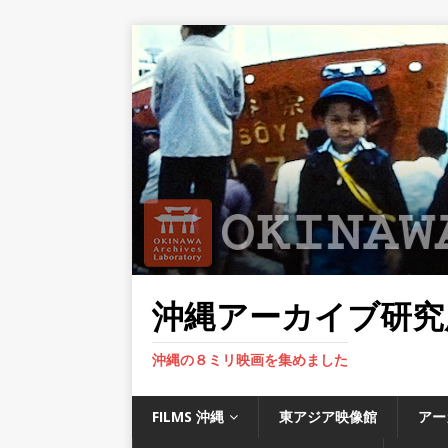
沖縄アーカイブ研究
沖縄の８ミリ映画を集めました
FILMS 沖縄
東アジア映像館
アー