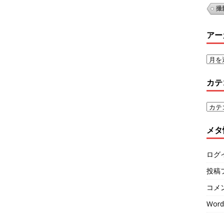
撮
アー
カテ
メタ
ログ
投稿
コメ
Word