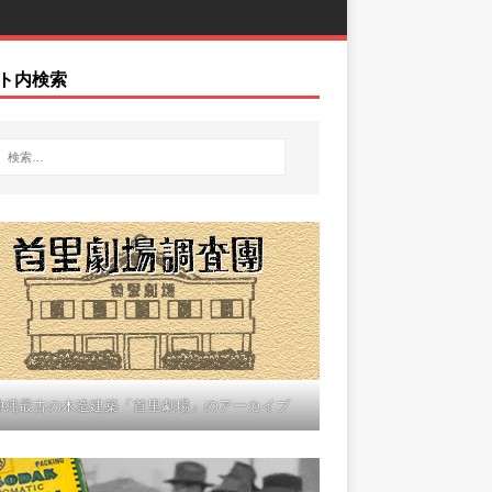
ト内検索
沖縄最古の木造建築「首里劇場」のアーカイブ