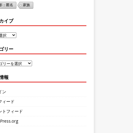
影：匿名
家族
カイブ
ゴリー
情報
イン
フィード
ントフィード
Press.org